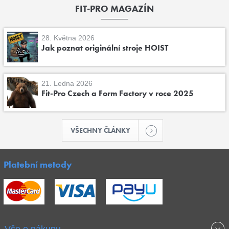
FIT-PRO MAGAZÍN
28. Května 2026
Jak poznat originální stroje HOIST
21. Ledna 2026
Fit-Pro Czech a Form Factory v roce 2025
VŠECHNY ČLÁNKY
Platební metody