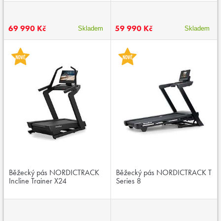
69 990 Kč
59 990 Kč
Skladem
Skladem
Běžecký pás NORDICTRACK
Běžecký pás NORDICTRACK T
Incline Trainer X24
Series 8