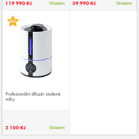
119 990 Kč
39 990 Kč
Skladem
Skladem
Profesionální difuzér studené
mlhy
2 100 Kč
Skladem