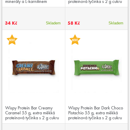
minerály a L-karnitinem
proteinová tyčinka s 2 g cukru
34 Kč
58 Kč
Skladem
Skladem
Wispy Protein Bar Creamy
Wispy Protein Bar Dark Choco
Caramel 55 g, extra měkká
Pistachio 55 g, extra měkká
proteinová tyčinka s 2 g cukru
proteinová tyčinka s 2 g cukru