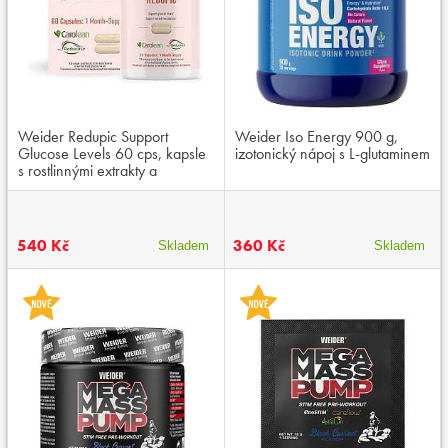
Weider Redupic Support
Weider Iso Energy 900 g,
Glucose Levels 60 cps, kapsle
izotonický nápoj s L-glutaminem
s rostlinnými extrakty a
chromem
540 Kč
360 Kč
Skladem
Skladem