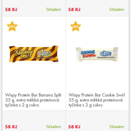
58 Kč
58 Kč
Skladem
Skladem
Wispy Protein Bar Banana Split
Wispy Protein Bar Cookie Swirl
55 g, extra měkká proteinová
55 g, extra měkká proteinová
tyčinka s 2 g cukru
tyčinka s 2 g cukru
58 Kč
58 Kč
Skladem
Skladem