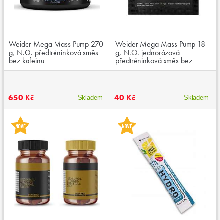
Weider Mega Mass Pump 270
Weider Mega Mass Pump 18
g, N.O. předtréninková směs
g, N.O. jednorázová
bez kofeinu
předtréninková směs bez
kofeinu
650 Kč
40 Kč
Skladem
Skladem