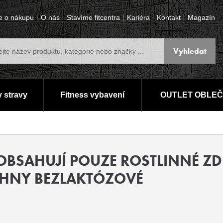
e o nákupu
O nás
Stavíme fitcentra
Kariéra
Kontakt
Magazín
 stravy
Fitness vybavení
OUTLET OBLEČ
OBSAHUJÍ POUZE ROSTLINNÉ ZD
CHNY BEZLAKTÓZOVÉ