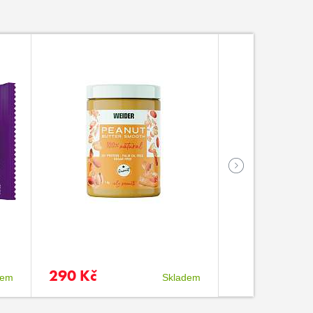
290 Kč
696 Kč
dem
Skladem