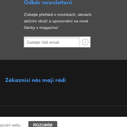
Odběr newsletterů
Získejte přehled o novinkách, slevách,
akčním zboží a upozornění na nové
články v magazínu!
Zákazníci nás mají rádi
ROZUMÍM
ngování webu.