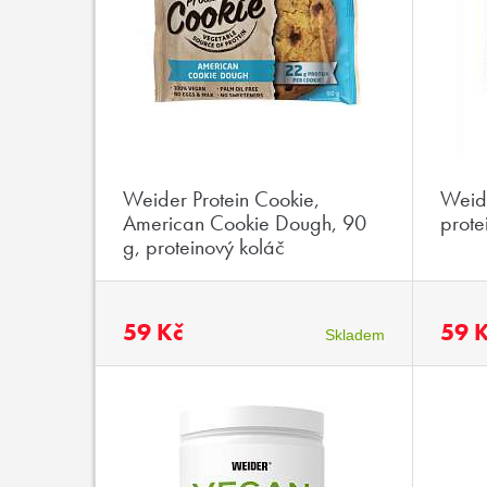
Weider Protein Cookie,
Weide
American Cookie Dough, 90
prote
g, proteinový koláč
59 Kč
59 
Skladem