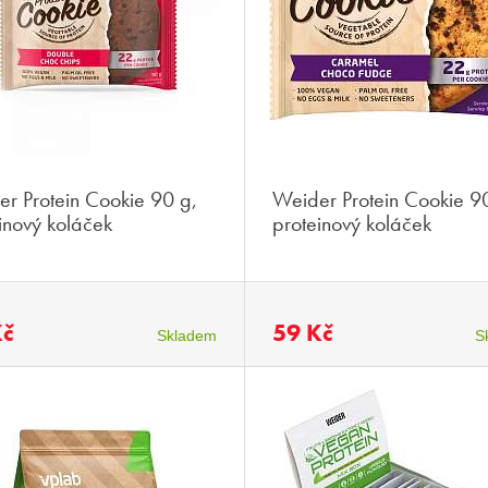
r Protein Cookie 90 g,
Weider Protein Cookie 9
inový koláček
proteinový koláček
Kč
59 Kč
Skladem
S