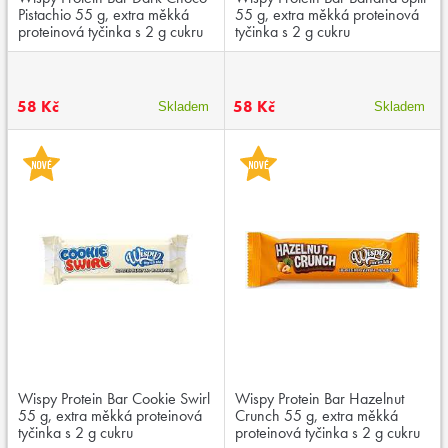
Pistachio 55 g, extra měkká
55 g, extra měkká proteinová
proteinová tyčinka s 2 g cukru
tyčinka s 2 g cukru
58 Kč
58 Kč
Skladem
Skladem
Wispy Protein Bar Cookie Swirl
Wispy Protein Bar Hazelnut
55 g, extra měkká proteinová
Crunch 55 g, extra měkká
tyčinka s 2 g cukru
proteinová tyčinka s 2 g cukru