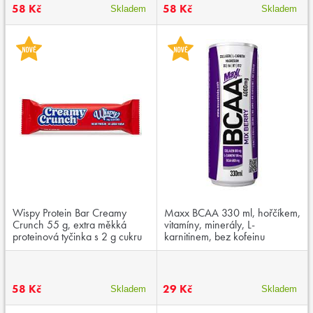
58 Kč
58 Kč
Skladem
Skladem
Wispy Protein Bar Creamy
Maxx BCAA 330 ml, hořčíkem,
Crunch 55 g, extra měkká
vitamíny, minerály, L-
proteinová tyčinka s 2 g cukru
karnitinem, bez kofeinu
58 Kč
29 Kč
Skladem
Skladem