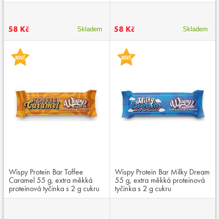
58 Kč
58 Kč
Skladem
Skladem
Wispy Protein Bar Toffee
Wispy Protein Bar Milky Dream
Caramel 55 g, extra měkká
55 g, extra měkká proteinová
proteinová tyčinka s 2 g cukru
tyčinka s 2 g cukru