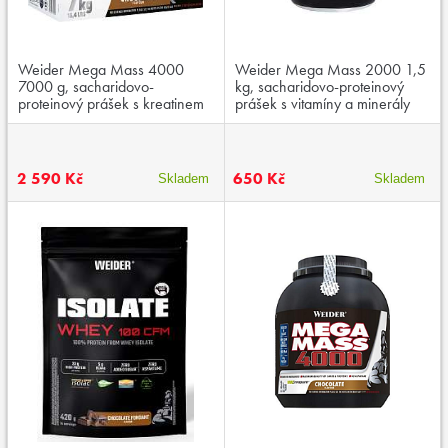
Weider Mega Mass 4000
Weider Mega Mass 2000 1,5
7000 g, sacharidovo-
kg, sacharidovo-proteinový
proteinový prášek s kreatinem
prášek s vitamíny a minerály
a vitaminy
2 590 Kč
650 Kč
Skladem
Skladem