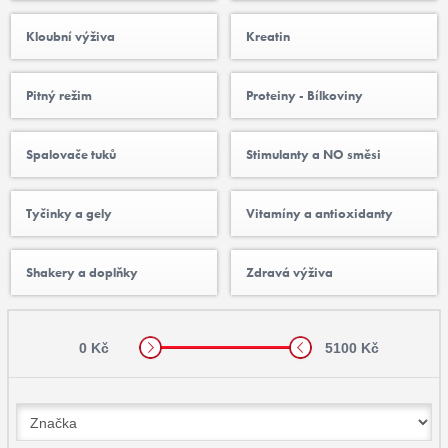
Kloubní výživa
Kreatin
Pitný režim
Proteiny - Bílkoviny
Spalovače tuků
Stimulanty a NO směsi
Tyčinky a gely
Vitamíny a antioxidanty
Shakery a doplňky
Zdravá výživa
0 Kč
5100 Kč