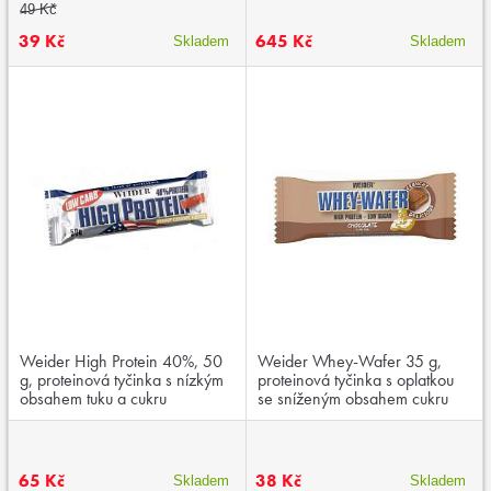
49 Kč
39 Kč
645 Kč
Skladem
Skladem
Weider High Protein 40%, 50
Weider Whey-Wafer 35 g,
g, proteinová tyčinka s nízkým
proteinová tyčinka s oplatkou
obsahem tuku a cukru
se sníženým obsahem cukru
65 Kč
38 Kč
Skladem
Skladem