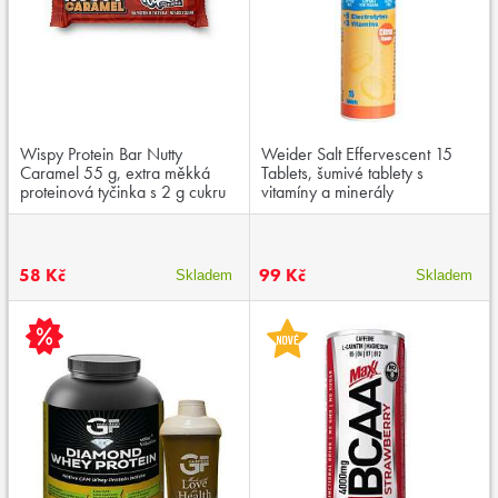
Wispy Protein Bar Nutty
Weider Salt Effervescent 15
Caramel 55 g, extra měkká
Tablets, šumivé tablety s
proteinová tyčinka s 2 g cukru
vitamíny a minerály
58 Kč
99 Kč
Skladem
Skladem