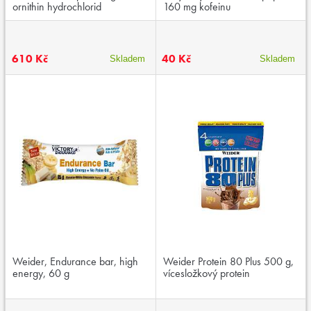
ornithin hydrochlorid
160 mg kofeinu
610 Kč
40 Kč
Skladem
Skladem
Weider, Endurance bar, high
Weider Protein 80 Plus 500 g,
energy, 60 g
vícesložkový protein