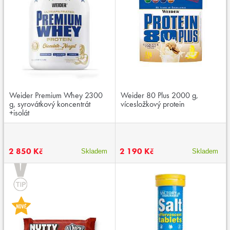
Weider Premium Whey 2300
Weider 80 Plus 2000 g,
g, syrovátkový koncentrát
vícesložkový protein
+isolát
2 850 Kč
2 190 Kč
Skladem
Skladem