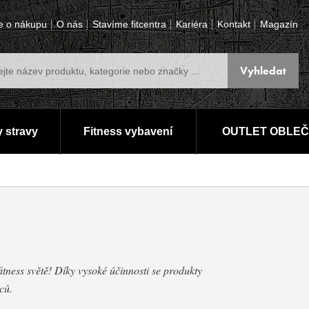
e o nákupu
O nás
Stavíme fitcentra
Kariéra
Kontakt
Magazín
 stravy
Fitness vybavení
OUTLET OBLEČ
itness světě! Díky vysoké účinnosti se produkty
ců.