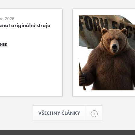
na 2026
nat originální stroje
ÁNEK
VŠECHNY ČLÁNKY