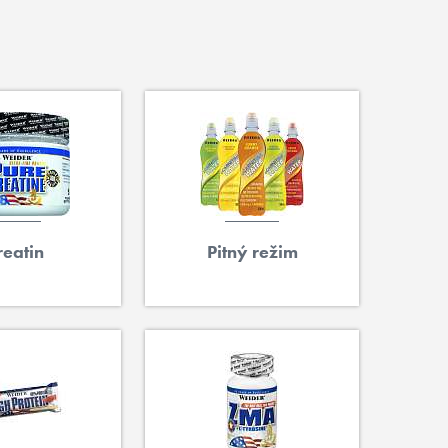
reatin
Pitný režim