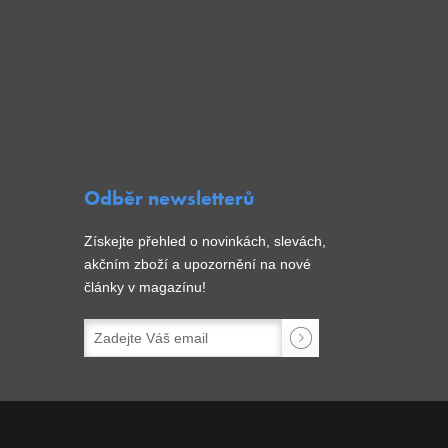
Odběr newsletterů
Získejte přehled o novinkách, slevách,
akčním zboží a upozornění na nové
články v magazínu!