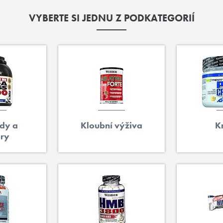
VYBERTE SI JEDNU Z PODKATEGORIÍ
dy a
Kloubní výživa
K
ry