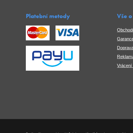
Platební metody
Vše o
Obchod
Garance
Doprava
Reklama
Vrácení