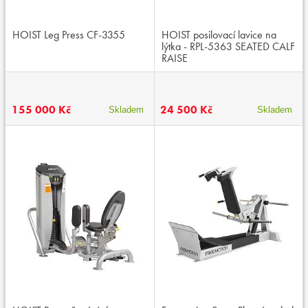
HOIST Leg Press CF-3355
HOIST posilovací lavice na
lýtka - RPL-5363 SEATED CALF
RAISE
155 000 Kč
24 500 Kč
Skladem
Skladem