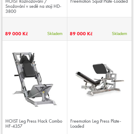
HOIST Roznožování /
Freemotion Squat Plate-Loaded
Snožování v sedě na stoji HD-
3800
89 000 Kč
89 000 Kč
Skladem
Skladem
HOIST Leg Press Hack Combo
Freemotion Leg Press Plate-
HF-4357
Loaded