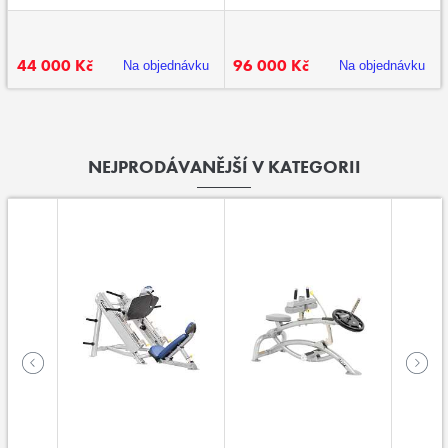
44 000 Kč
96 000 Kč
Na objednávku
Na objednávku
NEJPRODÁVANĚJŠÍ V KATEGORII