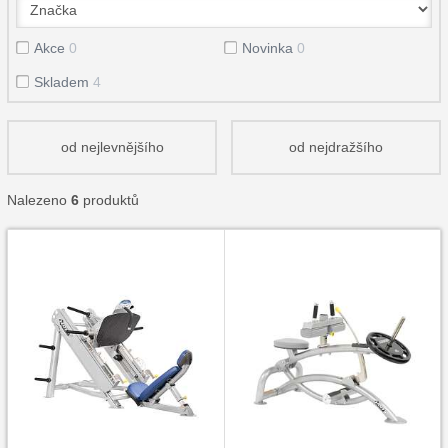
Akce
0
Novinka
0
Skladem
4
od nejlevnějšího
od nejdražšího
Nalezeno
6
produktů