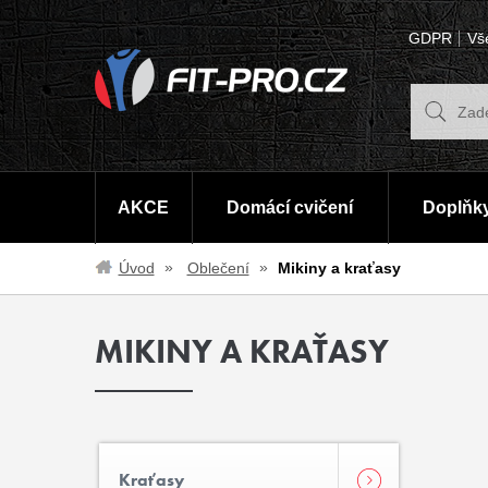
GDPR
Vš
AKCE
Domácí cvičení
Doplňky
Úvod
Oblečení
Mikiny a kraťasy
MIKINY A KRAŤASY
Kraťasy