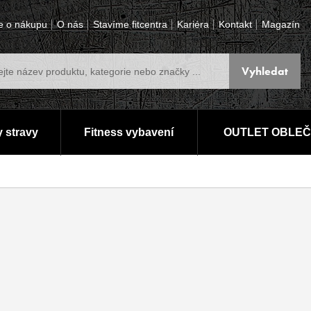
e o nákupu
O nás
Stavíme fitcentra
Kariéra
Kontakt
Magazín
 stravy
Fitness vybavení
OUTLET OBLEČ