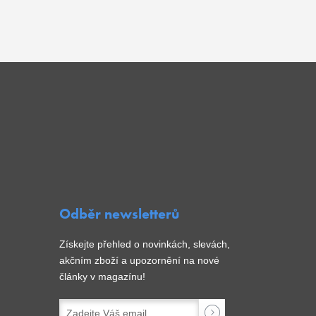
Odběr newsletterů
Získejte přehled o novinkách, slevách,
akčním zboží a upozornění na nové
články v magazínu!