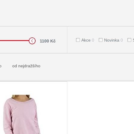
Akce
0
Novinka
0
1100 Kč
o
od nejdražšího