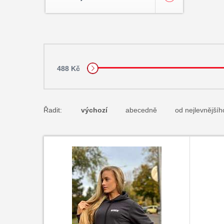
488 Kč
Řadit:
výchozí
abecedně
od nejlevnějšíh