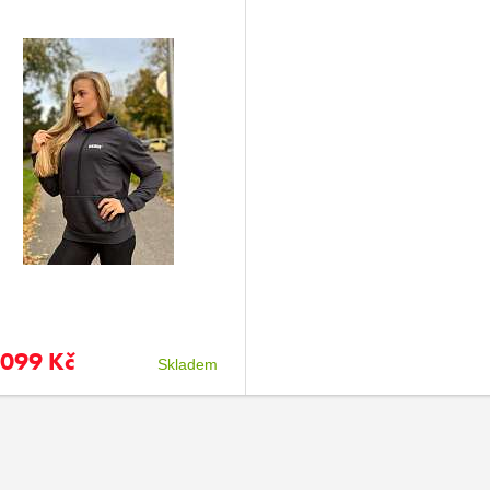
 099 Kč
Skladem