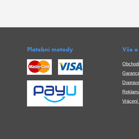
Platební metody
Vše o
Obchod
Garance
Doprava
Reklama
Vrácení