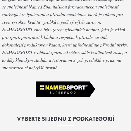
se společností Named Spa, italskou farmaceutickou společností
zabývající se fytoterapií a přírodní medicínou, která je známa pro
svou vysokou kvalitu výrobků a pečlivý výběr surovin.
NAMEDSPORT chce být vzorem základních hodnot, jako je vášeň
pro sport, pozornost k blahu a respektu k přírodě, se stále
dokonalejší produktovou řadou, která upřednostňuje přírodní prvky.
NAMEDSPORT v oblasti sportovní výživy stále kvalitativně roste, a
to díky klinickým studiím a testováním svých produktů v praxi na
sportovcích té nejvyšší úrovně.
VYBERTE SI JEDNU Z PODKATEGORIÍ