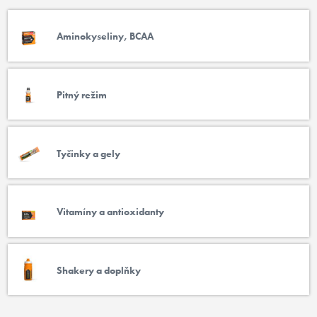
Aminokyseliny, BCAA
Pitný režim
Tyčinky a gely
Vitamíny a antioxidanty
Shakery a doplňky