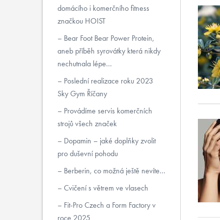
domácího i komerčního fitness
značkou HOIST
Bear Foot Bear Power Protein,
aneb příběh syrovátky která nikdy
nechutnala lépe...
Poslední realizace roku 2023
Sky Gym Říčany
Provádíme servis komerčních
strojů všech značek
Dopamin – jaké doplňky zvolit
pro duševní pohodu
Berberin, co možná ještě nevíte...
Cvičení s větrem ve vlasech
Fit-Pro Czech a Form Factory v
roce 2025