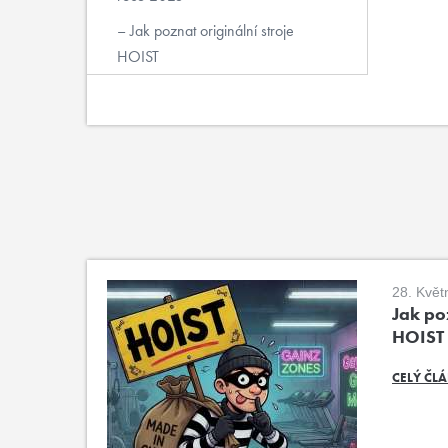
Jak poznat originální stroje
HOIST
28. Květ
Jak poz
HOIST
CELÝ ČL