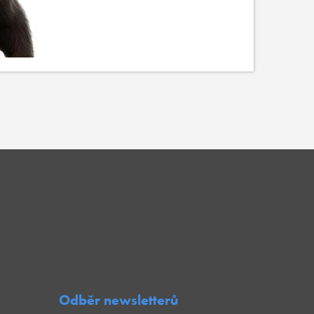
Odběr newsletterů