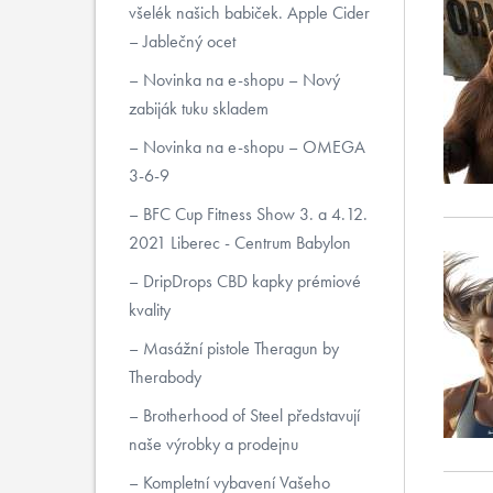
všelék našich babiček. Apple Cider
– Jablečný ocet
Novinka na e-shopu – Nový
zabiják tuku skladem
Novinka na e-shopu – OMEGA
3-6-9
BFC Cup Fitness Show 3. a 4.12.
2021 Liberec - Centrum Babylon
DripDrops CBD kapky prémiové
kvality
Masážní pistole Theragun by
Therabody
Brotherhood of Steel představují
naše výrobky a prodejnu
Kompletní vybavení Vašeho