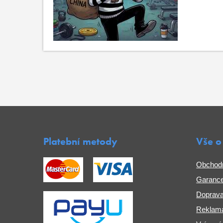
Platební metody
Vše o
Obchod
Garance
Doprava
Reklama