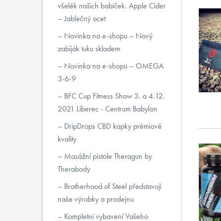
všelék našich babiček. Apple Cider
– Jablečný ocet
Novinka na e-shopu – Nový
zabiják tuku skladem
Novinka na e-shopu – OMEGA
3-6-9
BFC Cup Fitness Show 3. a 4.12.
2021 Liberec - Centrum Babylon
DripDrops CBD kapky prémiové
kvality
Masážní pistole Theragun by
Therabody
Brotherhood of Steel představují
naše výrobky a prodejnu
Kompletní vybavení Vašeho