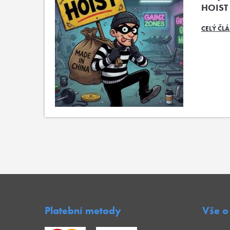
HOIST
CELÝ ČL
Platební metody
Vše o