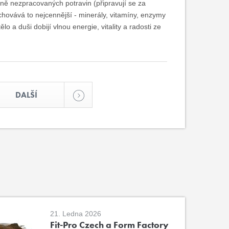
ně nezpracovaných potravin (připravují se za
achovává to nejcennější - minerály, vitamíny, enzymy
ělo a duši dobijí vlnou energie, vitality a radosti ze
DALŠÍ
21. Ledna 2026
Fit-Pro Czech a Form Factory