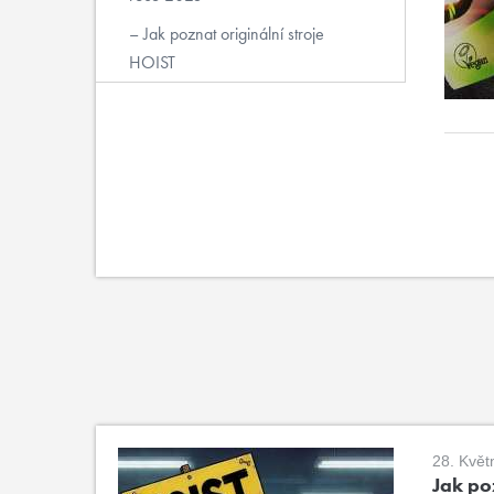
Jak poznat originální stroje
HOIST
28. Květ
Jak poz