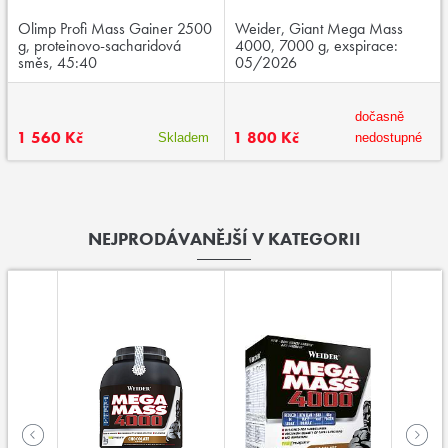
Olimp Profi Mass Gainer 2500
Weider, Giant Mega Mass
g, proteinovo-sacharidová
4000, 7000 g, exspirace:
směs, 45:40
05/2026
dočasně
1 560 Kč
1 800 Kč
Skladem
nedostupné
NEJPRODÁVANĚJŠÍ V KATEGORII