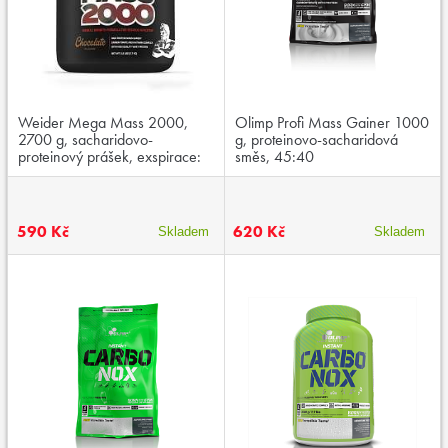
Weider Mega Mass 2000,
Olimp Profi Mass Gainer 1000
2700 g, sacharidovo-
g, proteinovo-sacharidová
proteinový prášek, exspirace:
směs, 45:40
04/2026
590 Kč
620 Kč
Skladem
Skladem