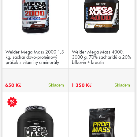
Weider Mega Mass 2000 1,5
Weider Mega Mass 4000,
kg, sacharidovo-proteinový
3000 g, 70% sacharidů a 20%
prášek s vitamíny a minerály
bílkovin + kreatin
650 Kč
1 350 Kč
Skladem
Skladem