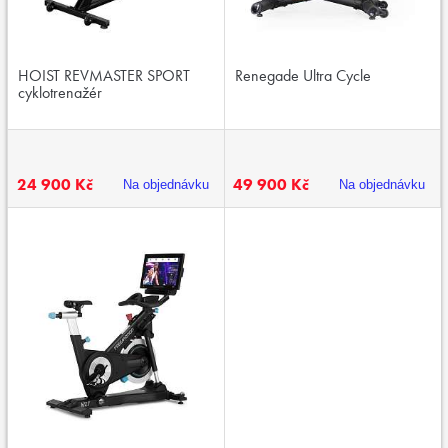
HOIST REVMASTER SPORT
Renegade Ultra Cycle
cyklotrenažér
24 900 Kč
49 900 Kč
Na objednávku
Na objednávku