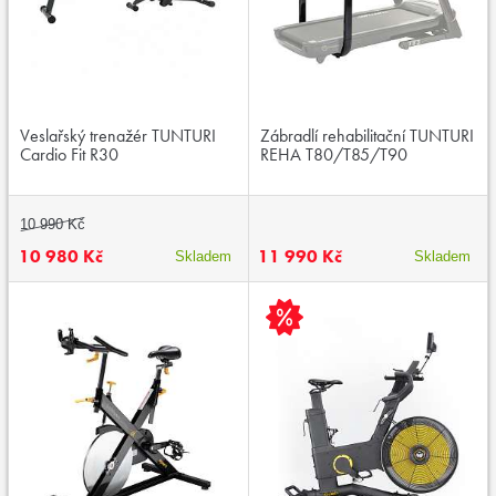
Veslařský trenažér TUNTURI
Zábradlí rehabilitační TUNTURI
Cardio Fit R30
REHA T80/T85/T90
10 990 Kč
10 980 Kč
11 990 Kč
Skladem
Skladem