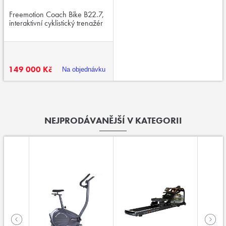
Freemotion Coach Bike B22.7,
interaktivní cyklistický trenažér
149 000 Kč
Na objednávku
NEJPRODÁVANĚJŠÍ V KATEGORII