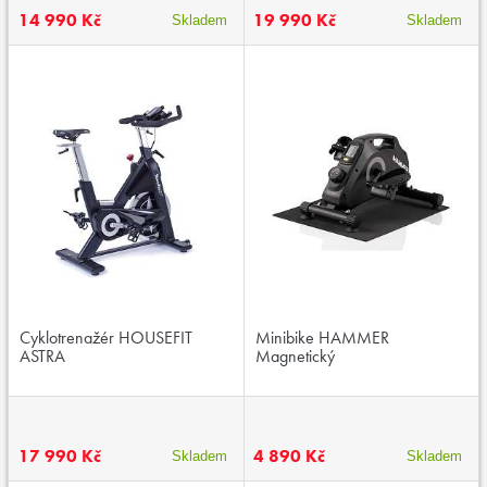
14 990 Kč
19 990 Kč
Skladem
Skladem
Cyklotrenažér HOUSEFIT
Minibike HAMMER
ASTRA
Magnetický
17 990 Kč
4 890 Kč
Skladem
Skladem