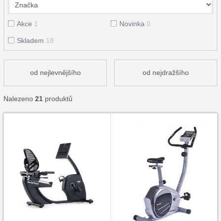
Akce
1
Novinka
0
Skladem
18
od nejlevnějšího
od nejdražšího
Nalezeno
21
produktů