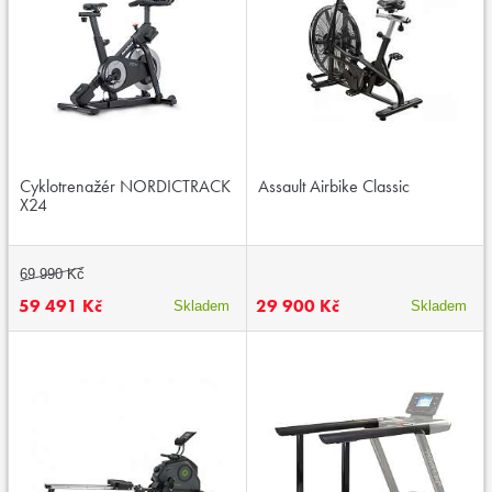
Cyklotrenažér NORDICTRACK
Assault Airbike Classic
X24
69 990 Kč
59 491 Kč
29 900 Kč
Skladem
Skladem