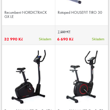
Recumbent NORDICTRACK
Rotoped HOUSEFIT TIRO 30
GX LE
7 990 Kč
32 990 Kč
6 690 Kč
Skladem
Skladem