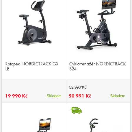
Rotoped NORDICTRACK GX
Cyklotrenažér NORDICTRACK
LE
S24
59 990 Kč
19 990 Kč
50 991 Kč
Skladem
Skladem