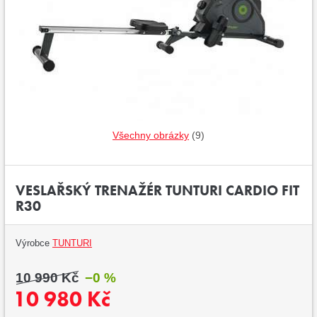
Všechny obrázky
(9)
VESLAŘSKÝ TRENAŽÉR TUNTURI CARDIO FIT
R30
Výrobce
TUNTURI
10 990 Kč
−0 %
10 980 Kč