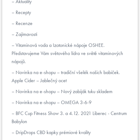
Aktuality
Recepty
Recenze
Zajímavosti
Vitaminová voda a Izotonické nápoje OSHEE.
Představujeme Vám světového lídra ve světě vitaminových
nápojů.
Novinka na e-shopu – tradiční všelék našich babiček.
Apple Cider – Jablečný ocet
Novinka na e-shopu – Nový zabiják tuku skladem
Novinka na e-shopu – OMEGA 3-6-9
BFC Cup Fitness Show 3. a 4.12. 2021 Liberec - Centrum
Babylon
DripDrops CBD kapky prémiové kvality