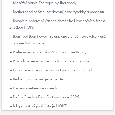
Masážní pistole Theragun by Therabody
Brotherhood of Steel představují naše výrobky a prodejnu
Kompletní vybavení Vašeho domácího i komerčního fitness
značkou HOIST
Bear Foot Bear Power Protein, aneb příběh syrovátky která
nikdy nechutnala lépe...
Poslední realizace roku 2023 Sky Gym Říčany
Provádíme servis komerčních strojů všech značek
Dopamin – jaké doplňky zvolit pro duševní pohodu
Berberin, co možná ještě nevíte...
Cvičení s větrem ve vlasech
Fit-Pro Czech a Form Factory v roce 2025
Jak poznat originální stroje HOIST