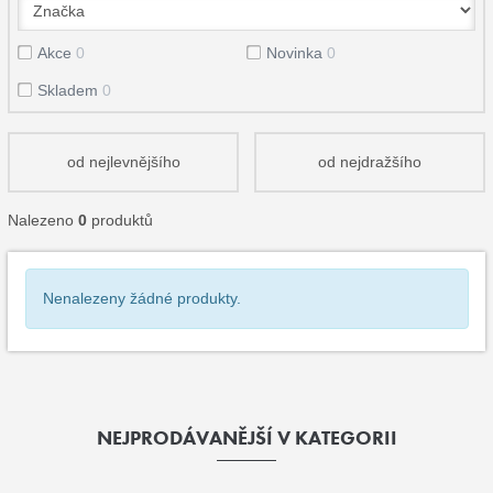
Akce
0
Novinka
0
Skladem
0
od nejlevnějšího
od nejdražšího
Nalezeno
0
produktů
Nenalezeny žádné produkty.
NEJPRODÁVANĚJŠÍ V KATEGORII