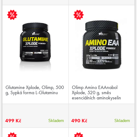
Glutamine Xplode, Olimp, 500
Olimp Amino EAAnabol
g, Sypká forma L-Glutaminu
Xplode, 520 g, směs
esenciálních aminokyselin
499 Kč
490 Kč
Skladem
Skladem