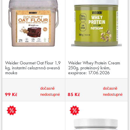
Weider Gourmet Oat Flour 1,9
Weider Whey Protein Cream
kg, instantní celozrnná ovesná
250g, proteinový krém,
mouka
exspirace: 17.06.2026
dočasně
dočasně
99 Kč
85 Kč
nedostupné
nedostupné