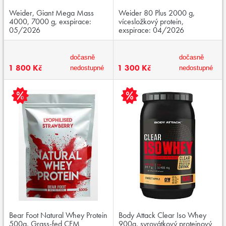
Weider, Giant Mega Mass
Weider 80 Plus 2000 g,
4000, 7000 g, exspirace:
vícesložkový protein,
05/2026
exspirace: 04/2026
dočasně
dočasně
1 800 Kč
1 300 Kč
nedostupné
nedostupné
Bear Foot Natural Whey Protein
Body Attack Clear Iso Whey
500g, Grass-fed CFM
900g, syrovátkový proteinový