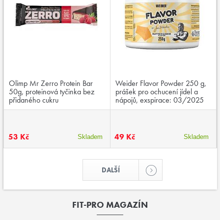
Olimp Mr Zerro Protein Bar
Weider Flavor Powder 250 g,
50g, proteinová tyčinka bez
prášek pro ochucení jídel a
přidaného cukru
nápojů, exspirace: 03/2025
53 Kč
49 Kč
Skladem
Skladem
DALŠÍ
FIT-PRO MAGAZÍN