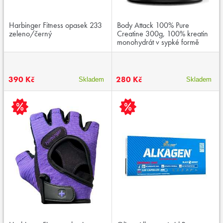
Harbinger Fitness opasek 233
Body Attack 100% Pure
zeleno/černý
Creatine 300g, 100% kreatin
monohydrát v sypké formě
390 Kč
280 Kč
Skladem
Skladem