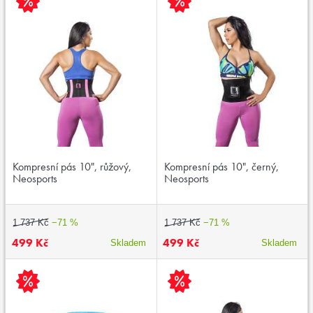
Kompresní pás 10", růžový,
Kompresní pás 10", černý,
Neosports
Neosports
1 737 Kč
−71 %
1 737 Kč
−71 %
499 Kč
499 Kč
Skladem
Skladem