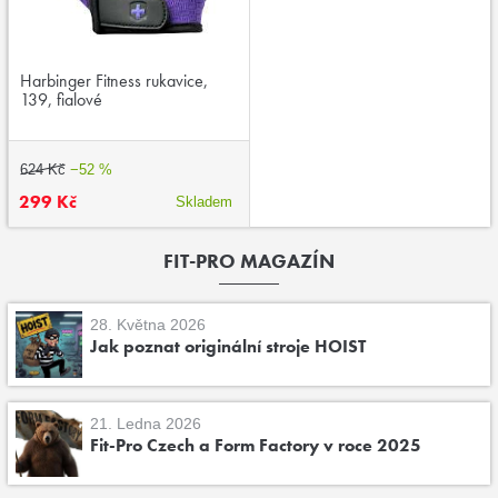
Harbinger Fitness rukavice,
139, fialové
624 Kč
−52 %
299 Kč
Skladem
FIT-PRO MAGAZÍN
28. Května 2026
Jak poznat originální stroje HOIST
21. Ledna 2026
Fit-Pro Czech a Form Factory v roce 2025