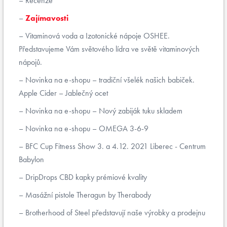
Recenze
Zajímavosti
Vitaminová voda a Izotonické nápoje OSHEE.
Představujeme Vám světového lídra ve světě vitaminových
nápojů.
Novinka na e-shopu – tradiční všelék našich babiček.
Apple Cider – Jablečný ocet
Novinka na e-shopu – Nový zabiják tuku skladem
Novinka na e-shopu – OMEGA 3-6-9
BFC Cup Fitness Show 3. a 4.12. 2021 Liberec - Centrum
Babylon
DripDrops CBD kapky prémiové kvality
Masážní pistole Theragun by Therabody
Brotherhood of Steel představují naše výrobky a prodejnu