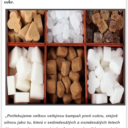
cukr.
„Potřebujeme velkou veřejnou kampaň proti cukru, stejně
silnou jako tu, která v sedmdesátých a osmdesátých letech