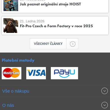
Jak poznat originální stroje HOIST
21. Ledna 2026
Fit-Pro Czech a Form Factory v roce 2025
VŠECHNY ČLÁNKY
Platební metody
Vše o nákupu
Obchodní podmínky
O nás