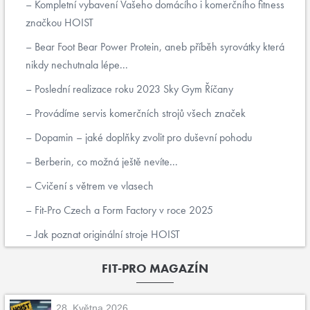
Kompletní vybavení Vašeho domácího i komerčního fitness
značkou HOIST
Bear Foot Bear Power Protein, aneb příběh syrovátky která
nikdy nechutnala lépe...
Poslední realizace roku 2023 Sky Gym Říčany
Provádíme servis komerčních strojů všech značek
Dopamin – jaké doplňky zvolit pro duševní pohodu
Berberin, co možná ještě nevíte...
Cvičení s větrem ve vlasech
Fit-Pro Czech a Form Factory v roce 2025
Jak poznat originální stroje HOIST
FIT-PRO MAGAZÍN
28. Května 2026