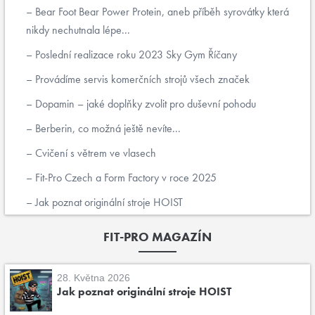
Bear Foot Bear Power Protein, aneb příběh syrovátky která
nikdy nechutnala lépe...
Poslední realizace roku 2023 Sky Gym Říčany
Provádíme servis komerčních strojů všech značek
Dopamin – jaké doplňky zvolit pro duševní pohodu
Berberin, co možná ještě nevíte...
Cvičení s větrem ve vlasech
Fit-Pro Czech a Form Factory v roce 2025
Jak poznat originální stroje HOIST
FIT-PRO MAGAZÍN
28. Května 2026
Jak poznat originální stroje HOIST