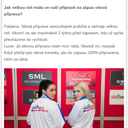
Jak velkou roli hrála ve vaší přípravě na zápas silová
příprava?
Fabiána: Silová příprava samozřejmě probíhá a sehraje velkou
roli. Ukončí se ale maximálně 2 týdny před zápasem, kdy už spíše
přecházíme do rychlosti.
Lucie: Já silovou přípravu mám moc ráda. Nevadí mi, naopak.
Když přežiji tyto silové treninky, jdu do zápasu 100% připravená,
citím se silná.