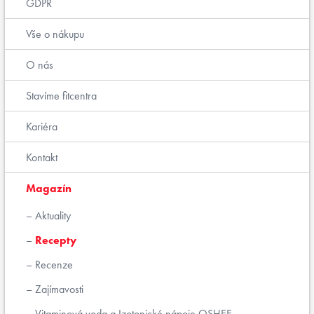
GDPR
Vše o nákupu
O nás
Stavíme fitcentra
Kariéra
Kontakt
Magazín
Aktuality
Recepty
Recenze
Zajímavosti
Vitaminová voda a Izotonické nápoje OSHEE.