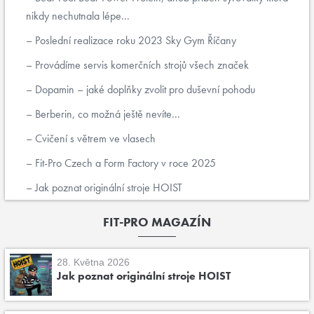
nikdy nechutnala lépe...
Poslední realizace roku 2023 Sky Gym Říčany
Provádíme servis komerčních strojů všech značek
Dopamin – jaké doplňky zvolit pro duševní pohodu
Berberin, co možná ještě nevíte...
Cvičení s větrem ve vlasech
Fit-Pro Czech a Form Factory v roce 2025
Jak poznat originální stroje HOIST
FIT-PRO MAGAZÍN
28. Května 2026
Jak poznat originální stroje HOIST