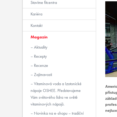
Stavíme fitcentra
Kariéra
Kontakt
Magazín
Aktuality
Recepty
Recenze
Zajímavosti
Vitaminová voda a Izotonické
Americ
nápoje OSHEE. Představujeme
přístu
Vám světového lídra ve světě
základ
vitaminových nápojů.
profes
nejlux
Novinka na e-shopu – tradiční