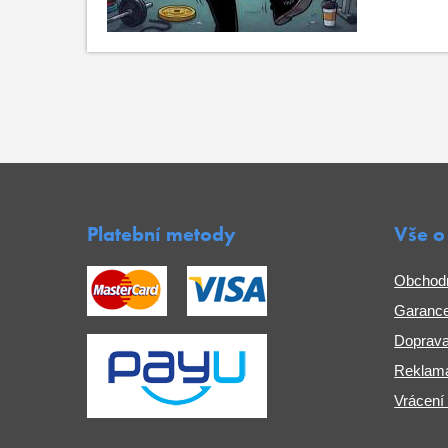
Platební metody
Vše o
Obchod
Garance
Doprava
Reklama
Vrácení