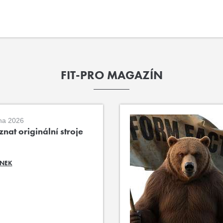
FIT-PRO MAGAZÍN
na 2026
nat originální stroje
ÁNEK