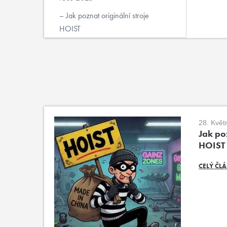
Jak poznat originální stroje
HOIST
28. Květ
Jak poz
HOIST
CELÝ ČL