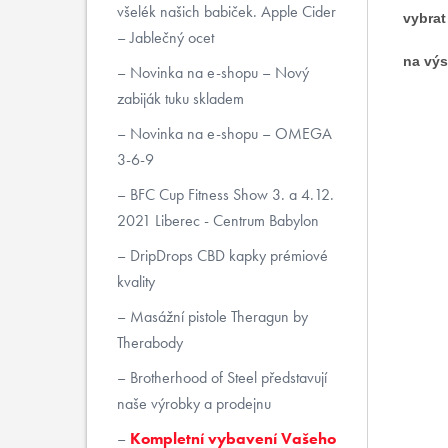
všelék našich babiček. Apple Cider
vybrat
– Jablečný ocet
na výs
Novinka na e-shopu – Nový
zabiják tuku skladem
Novinka na e-shopu – OMEGA
3-6-9
BFC Cup Fitness Show 3. a 4.12.
2021 Liberec - Centrum Babylon
DripDrops CBD kapky prémiové
kvality
Masážní pistole Theragun by
Therabody
Brotherhood of Steel představují
naše výrobky a prodejnu
Kompletní vybavení Vašeho