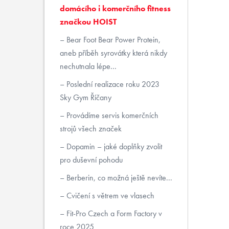
domácího i komerčního fitness
značkou HOIST
Bear Foot Bear Power Protein,
aneb příběh syrovátky která nikdy
nechutnala lépe...
Poslední realizace roku 2023
Sky Gym Říčany
Provádíme servis komerčních
strojů všech značek
Dopamin – jaké doplňky zvolit
pro duševní pohodu
Berberin, co možná ještě nevíte...
Cvičení s větrem ve vlasech
Fit-Pro Czech a Form Factory v
roce 2025