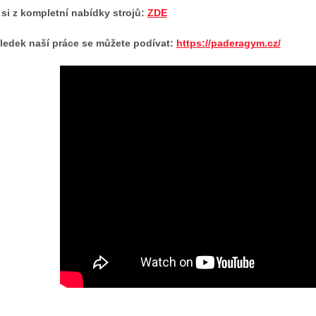
 si z kompletní nabídky strojů:
ZDE
ledek naší práce se můžete podívat:
https://paderagym.cz/