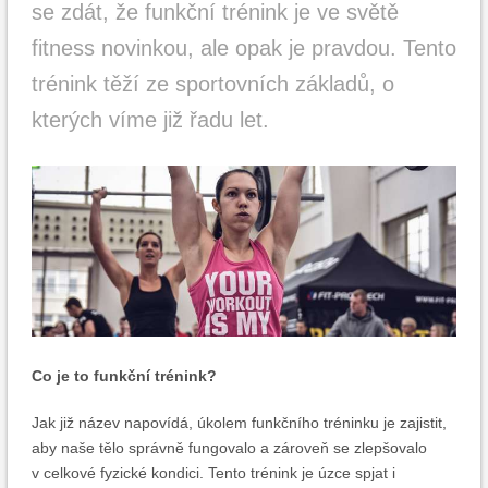
se zdát, že funkční trénink je ve světě
fitness novinkou, ale opak je pravdou. Tento
trénink těží ze sportovních základů, o
kterých víme již řadu let.
Co je to funkční trénink?
Jak již název napovídá, úkolem funkčního tréninku je zajistit,
aby naše tělo správně fungovalo a zároveň se zlepšovalo
v celkové fyzické kondici. Tento trénink je úzce spjat i