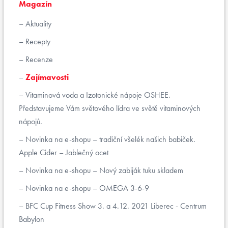
Magazín
Aktuality
Recepty
Recenze
Zajímavosti
Vitaminová voda a Izotonické nápoje OSHEE.
Představujeme Vám světového lídra ve světě vitaminových
nápojů.
Novinka na e-shopu – tradiční všelék našich babiček.
Apple Cider – Jablečný ocet
Novinka na e-shopu – Nový zabiják tuku skladem
Novinka na e-shopu – OMEGA 3-6-9
BFC Cup Fitness Show 3. a 4.12. 2021 Liberec - Centrum
Babylon