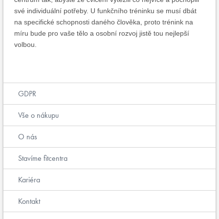
své individuální potřeby. U funkčního tréninku se musí dbát
na specifické schopnosti daného člověka, proto trénink na
míru bude pro vaše tělo a osobní rozvoj jistě tou nejlepší
volbou.
GDPR
Vše o nákupu
O nás
Stavíme fitcentra
Kariéra
Kontakt