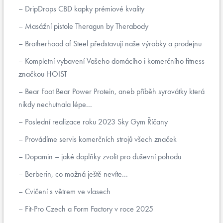
DripDrops CBD kapky prémiové kvality
Masážní pistole Theragun by Therabody
Brotherhood of Steel představují naše výrobky a prodejnu
Kompletní vybavení Vašeho domácího i komerčního fitness
značkou HOIST
Bear Foot Bear Power Protein, aneb příběh syrovátky která
nikdy nechutnala lépe...
Poslední realizace roku 2023 Sky Gym Říčany
Provádíme servis komerčních strojů všech značek
Dopamin – jaké doplňky zvolit pro duševní pohodu
Berberin, co možná ještě nevíte...
Cvičení s větrem ve vlasech
Fit-Pro Czech a Form Factory v roce 2025