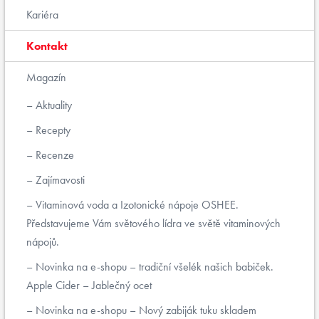
Kariéra
Kontakt
Magazín
Aktuality
Recepty
Recenze
Zajímavosti
Vitaminová voda a Izotonické nápoje OSHEE.
Představujeme Vám světového lídra ve světě vitaminových
nápojů.
Novinka na e-shopu – tradiční všelék našich babiček.
Apple Cider – Jablečný ocet
Novinka na e-shopu – Nový zabiják tuku skladem