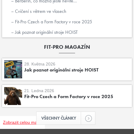
Berberin, co možná ještě nevíte...
Cvičení s větrem ve vlasech
Fit-Pro Czech a Form Factory v roce 2025
Jak poznat originální stroje HOIST
FIT-PRO MAGAZÍN
28. Května 2026
Jak poznat originální stroje HOIST
21. Ledna 2026
Fit-Pro Czech a Form Factory v roce 2025
VŠECHNY ČLÁNKY
Zobrazit celou mapu