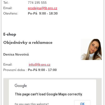
Tel.:
774 195 555
Email:
prodejna@fit-pro.cz
Otevřeno:
Po-Pá 9:00 - 18:30
E-shop
Objednávky a reklamace
Denisa Novotná
Email:
info@fit-pro.cz
Provozní doba :
Po-Pá 9:00 - 17:00
This page can't load Google Maps correctly.
OK
Do you own this website?