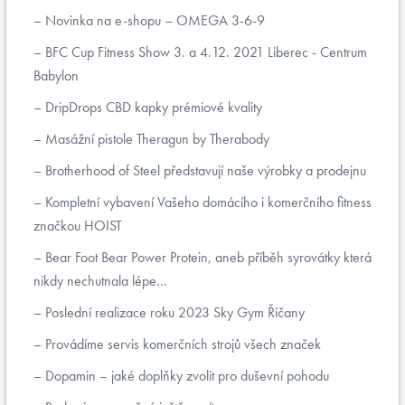
Novinka na e-shopu – OMEGA 3-6-9
BFC Cup Fitness Show 3. a 4.12. 2021 Liberec - Centrum
Babylon
DripDrops CBD kapky prémiové kvality
Masážní pistole Theragun by Therabody
Brotherhood of Steel představují naše výrobky a prodejnu
Kompletní vybavení Vašeho domácího i komerčního fitness
značkou HOIST
Bear Foot Bear Power Protein, aneb příběh syrovátky která
nikdy nechutnala lépe...
Poslední realizace roku 2023 Sky Gym Říčany
Provádíme servis komerčních strojů všech značek
Dopamin – jaké doplňky zvolit pro duševní pohodu