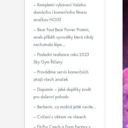
Kompletní vybavení Vašeho
domácího i komerčního fitness
značkou HOIST
Bear Foot Bear Power Protein,
aneb příběh syrovátky která nikdy
nechutnala lépe...
Poslední realizace roku 2023
Sky Gym Říčany
Provádíme servis komerčních
strojů všech značek
Dopamin – jaké doplňky zvolit
pro duševní pohodu
Berberin, co možná ještě nevíte...
Cvičení s větrem ve vlasech
Fit-Pro Czech a Form Factory v