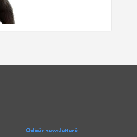
Odběr newsletterů