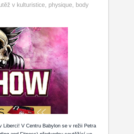
v kulturistice, physique, body
 Liberci! V Centru Babylon se v režii Petra