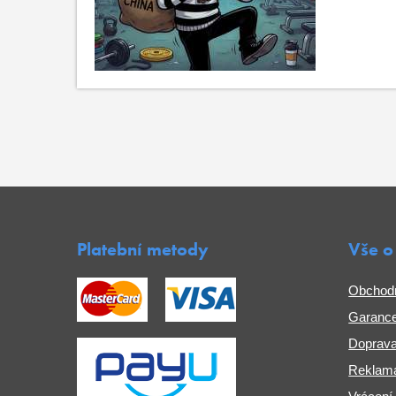
Platební metody
Vše o
Obchod
Garance
Doprava
Reklama