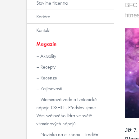
Stavíme fitcentra
BFC 
fitne
Kariéra
Kontakt
Magazín
Aktuality
Recepty
Recenze
Zajímavosti
Vitaminová voda a Izotonické
nápoje OSHEE. Představujeme
Vám světového lídra ve světě
vitaminových nápojů.
Již 7
Novinka na e-shopu – tradiční