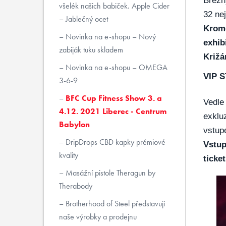
Březn
všelék našich babiček. Apple Cider
32 nej
– Jablečný ocet
Kromě
Novinka na e-shopu – Nový
exhib
zabiják tuku skladem
Križá
Novinka na e-shopu – OMEGA
VIP 
3-6-9
BFC Cup Fitness Show 3. a
Vedle 
4.12. 2021 Liberec - Centrum
exkluz
Babylon
vstupe
DripDrops CBD kapky prémiové
Vstup
kvality
ticke
Masážní pistole Theragun by
Therabody
Brotherhood of Steel představují
naše výrobky a prodejnu