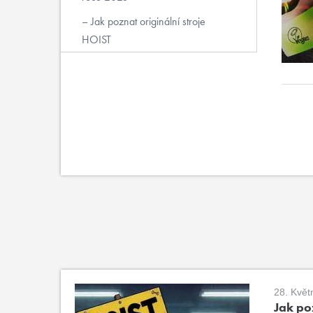
Jak poznat originální stroje
HOIST
28. Květ
Jak poz