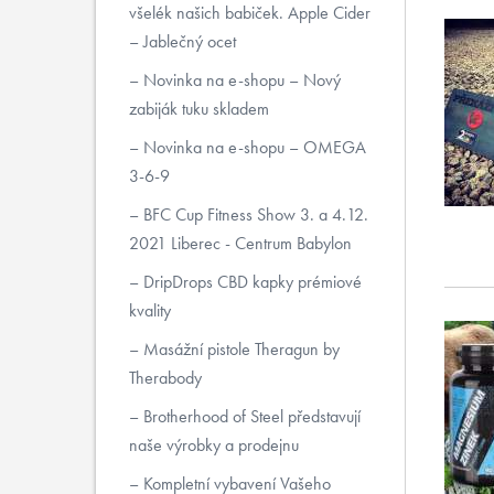
všelék našich babiček. Apple Cider
– Jablečný ocet
Novinka na e-shopu – Nový
zabiják tuku skladem
Novinka na e-shopu – OMEGA
3-6-9
BFC Cup Fitness Show 3. a 4.12.
2021 Liberec - Centrum Babylon
DripDrops CBD kapky prémiové
kvality
Masážní pistole Theragun by
Therabody
Brotherhood of Steel představují
naše výrobky a prodejnu
Kompletní vybavení Vašeho