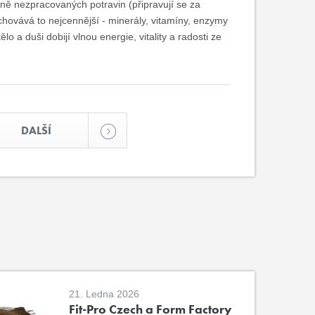
ně nezpracovaných potravin (připravují se za
achovává to nejcennější - minerály, vitamíny, enzymy
ělo a duši dobijí vlnou energie, vitality a radosti ze
DALŠÍ
21. Ledna 2026
Fit-Pro Czech a Form Factory