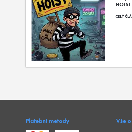
HOIST
CELÝ ČL
Platební metody
Vše o