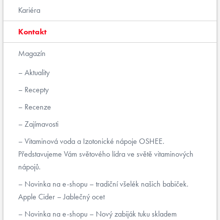
Kariéra
Kontakt
Magazín
Aktuality
Recepty
Recenze
Zajímavosti
Vitaminová voda a Izotonické nápoje OSHEE.
Představujeme Vám světového lídra ve světě vitaminových
nápojů.
Novinka na e-shopu – tradiční všelék našich babiček.
Apple Cider – Jablečný ocet
Novinka na e-shopu – Nový zabiják tuku skladem