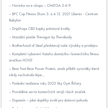
Novinka na e-shopu – OMEGA 3-6-9
BFC Cup Fitness Show 3. a 4.12. 2021 Liberec - Centrum
Babylon
DripDrops CBD kapky prémiové kvality
Masážní pistole Theragun by Therabody
Brotherhood of Steel představují naše výrobky a prodejnu
Kompletní vybavení Vašeho domácího i komerčního fitness
značkou HOIST
Bear Foot Bear Power Protein, aneb příběh syrovátky která
nikdy nechutnala lépe...
Poslední realizace roku 2023 Sky Gym Říčany
Provádíme servis komerčních strojů všech značek
Dopamin – jaké doplňky zvolit pro duševní pohodu