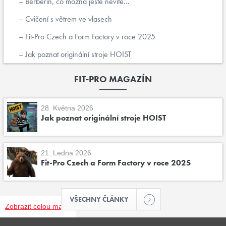
Berberin, co možná ještě nevíte...
Cvičení s větrem ve vlasech
Fit-Pro Czech a Form Factory v roce 2025
Jak poznat originální stroje HOIST
FIT-PRO MAGAZÍN
28. Května 2026
Jak poznat originální stroje HOIST
21. Ledna 2026
Fit-Pro Czech a Form Factory v roce 2025
VŠECHNY ČLÁNKY
Zobrazit celou mapu