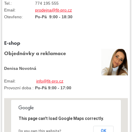
Tel.:
774 195 555
Email:
prodejna@fit-pro.cz
Otevřeno:
Po-Pá 9:00 - 18:30
E-shop
Objednávky a reklamace
Denisa Novotná
Email:
info@fit-pro.cz
Provozní doba :
Po-Pá 9:00 - 17:00
This page can't load Google Maps correctly.
OK
Do you own this website?