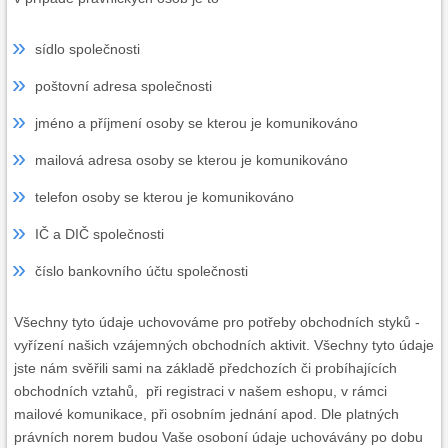
sídlo společnosti
poštovní adresa společnosti
jméno a příjmení osoby se kterou je komunikováno
mailová adresa osoby se kterou je komunikováno
telefon osoby se kterou je komunikováno
IČ a DIČ společnosti
číslo bankovního účtu společnosti
Všechny tyto údaje uchovováme pro potřeby obchodních styků -
vyřízení našich vzájemných obchodních aktivit. Všechny tyto údaje
jste nám svěřili sami na základě předchozích či probíhajících
obchodních vztahů, při registraci v našem eshopu, v rámci
mailové komunikace, při osobním jednání apod. Dle platných
právních norem budou Vaše osoboní údaje uchovávány po dobu