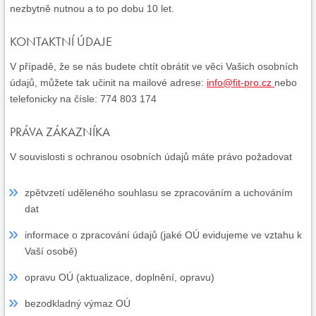
nezbytně nutnou a to po dobu 10 let.
KONTAKTNÍ ÚDAJE
V případě, že se nás budete chtít obrátit ve věci Vašich osobních
údajů, můžete tak učinit na mailové adrese:
info@fit-pro.cz
nebo
telefonicky na čísle: 774 803 174
PRÁVA ZÁKAZNÍKA
V souvislosti s ochranou osobních údajů máte právo požadovat
zpětvzetí uděleného souhlasu se zpracováním a uchováním
dat
informace o zpracování údajů (jaké OÚ evidujeme ve vztahu k
Vaší osobě)
opravu OÚ (aktualizace, doplnění, opravu)
bezodkladný výmaz OÚ