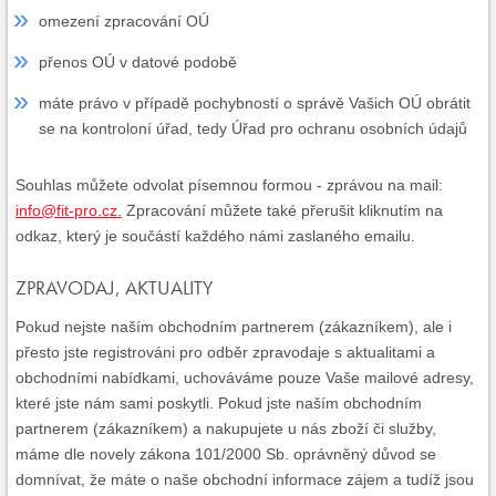
omezení zpracování OÚ
přenos OÚ v datové podobě
máte právo v případě pochybností o správě Vašich OÚ obrátit
se na kontroloní úřad, tedy Úřad pro ochranu osobních údajů
Souhlas můžete odvolat písemnou formou - zprávou na mail:
info@fit-pro.cz.
Zpracování můžete také přerušit kliknutím na
odkaz, který je součástí každého námi zaslaného emailu.
ZPRAVODAJ, AKTUALITY
Pokud nejste naším obchodním partnerem (zákazníkem), ale i
přesto jste registrováni pro odběr zpravodaje s aktualitami a
obchodními nabídkami, uchováváme pouze Vaše mailové adresy,
které jste nám sami poskytli. Pokud jste naším obchodním
partnerem (zákazníkem) a nakupujete u nás zboží či služby,
máme dle novely zákona 101/2000 Sb. oprávněný důvod se
domnívat, že máte o naše obchodní informace zájem a tudíž jsou