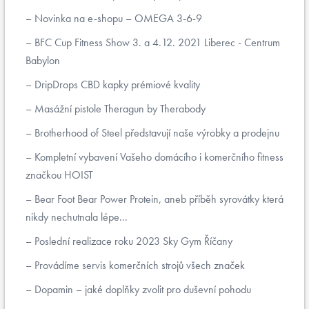
Novinka na e-shopu – OMEGA 3-6-9
BFC Cup Fitness Show 3. a 4.12. 2021 Liberec - Centrum
Babylon
DripDrops CBD kapky prémiové kvality
Masážní pistole Theragun by Therabody
Brotherhood of Steel představují naše výrobky a prodejnu
Kompletní vybavení Vašeho domácího i komerčního fitness
značkou HOIST
Bear Foot Bear Power Protein, aneb příběh syrovátky která
nikdy nechutnala lépe...
Poslední realizace roku 2023 Sky Gym Říčany
Provádíme servis komerčních strojů všech značek
Dopamin – jaké doplňky zvolit pro duševní pohodu