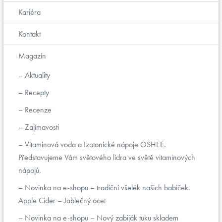
Kariéra
Kontakt
Magazín
Aktuality
Recepty
Recenze
Zajímavosti
Vitaminová voda a Izotonické nápoje OSHEE.
Představujeme Vám světového lídra ve světě vitaminových
nápojů.
Novinka na e-shopu – tradiční všelék našich babiček.
Apple Cider – Jablečný ocet
Novinka na e-shopu – Nový zabiják tuku skladem