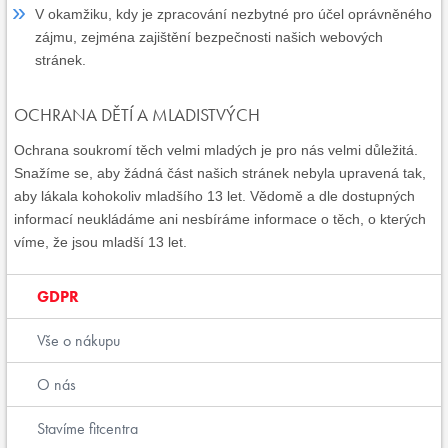
V okamžiku, kdy je zpracování nezbytné pro účel oprávněného
zájmu, zejména zajištění bezpečnosti našich webových
stránek.
OCHRANA DĚTÍ A MLADISTVÝCH
Ochrana soukromí těch velmi mladých je pro nás velmi důležitá.
Snažíme se, aby žádná část našich stránek nebyla upravená tak,
aby lákala kohokoliv mladšího 13 let. Vědomě a dle dostupných
informací neukládáme ani nesbíráme informace o těch, o kterých
víme, že jsou mladší 13 let.
GDPR
Vše o nákupu
O nás
Stavíme fitcentra