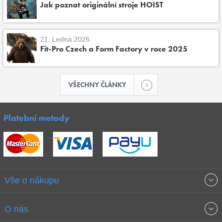
Jak poznat originální stroje HOIST
21. Ledna 2026
Fit-Pro Czech a Form Factory v roce 2025
VŠECHNY ČLÁNKY
Platební metody
Vše o nákupu
Obchodní podmínky
O nás