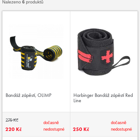
Nalezeno
6
produktů
Bandáž zápěstí, OLIMP
Harbinger Bandáž zápěstí Red
Line
275 Kč
dočasně
dočasně
220 Kč
250 Kč
nedostupné
nedostupné