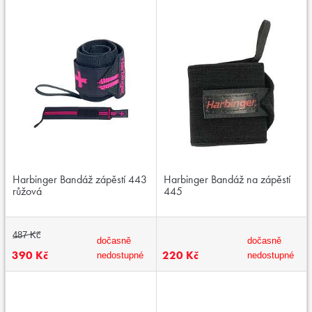
Harbinger Bandáž zápěstí 443
Harbinger Bandáž na zápěstí
růžová
445
487 Kč
dočasně
dočasně
390 Kč
220 Kč
nedostupné
nedostupné