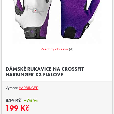
Všechny obrázky
(4)
DÁMSKÉ RUKAVICE NA CROSSFIT
HARBINGER X3 FIALOVÉ
Výrobce
HARBINGER
844 Kč
−76 %
199 Kč