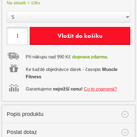
Na skladě > 10ks
Vložit do košíku
Při nákupu nad 990 Kč
doprava zdarma
.
Ke každé objednávce dárek - časopis
Muscle
Fitness
Garantujeme
nejnižší cenu!
Co to znamená?
Popis produktu
Poslat dotaz