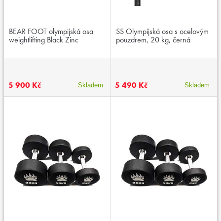
BEAR FOOT olympijská osa
SS Olympijská osa s ocelovým
weightlifting Black Zinc
pouzdrem, 20 kg, černá
5 900 Kč
5 490 Kč
Skladem
Skladem