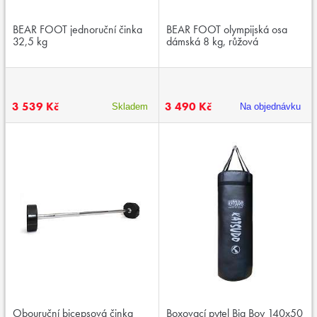
BEAR FOOT jednoruční činka
BEAR FOOT olympijská osa
32,5 kg
dámská 8 kg, růžová
3 539 Kč
3 490 Kč
Skladem
Na objednávku
Obouruční bicepsová činka
Boxovací pytel Big Boy 140x50