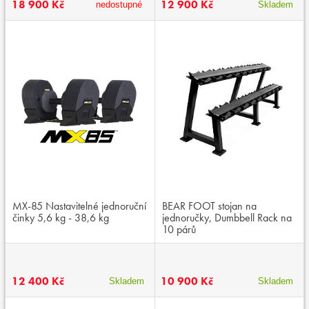
18 900 Kč
12 900 Kč
nedostupné
Skladem
MX-85 Nastavitelné jednoruční
BEAR FOOT stojan na
činky 5,6 kg - 38,6 kg
jednoručky, Dumbbell Rack na
10 párů
12 400 Kč
10 900 Kč
Skladem
Skladem