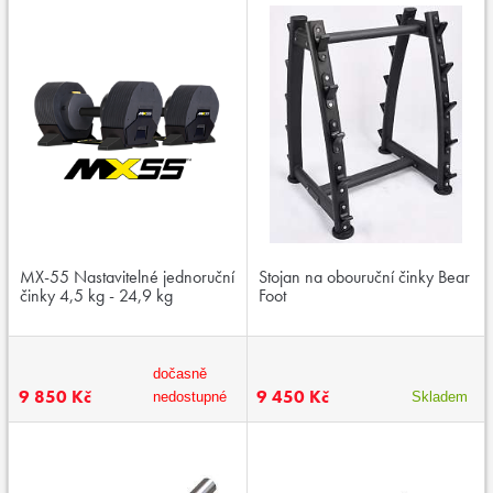
MX-55 Nastavitelné jednoruční
Stojan na obouruční činky Bear
činky 4,5 kg - 24,9 kg
Foot
dočasně
9 850 Kč
9 450 Kč
nedostupné
Skladem