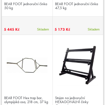
BEAR FOOT jednoruční činka
BEAR FOOT jednoruční činka
50 kg
47,5 kg
5 445 Kč
5 173 Kč
Skladem
Skladem
BEAR FOOT Hex trap bar,
Stojan na jednoruční
olympijská osa, 218 cm, 37 kg
HEXAGONÁLNÍ činky