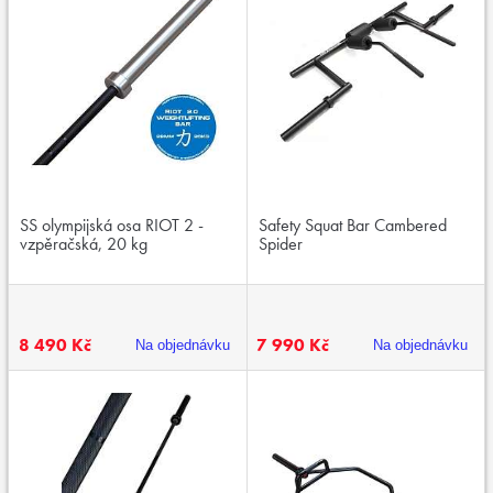
SS olympijská osa RIOT 2 -
Safety Squat Bar Cambered
vzpěračská, 20 kg
Spider
8 490 Kč
7 990 Kč
Na objednávku
Na objednávku