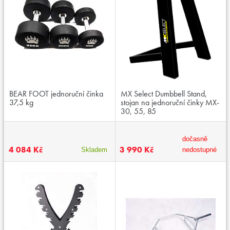
BEAR FOOT jednoruční činka
MX Select Dumbbell Stand,
37,5 kg
stojan na jednoruční činky MX-
30, 55, 85
dočasně
4 084 Kč
3 990 Kč
Skladem
nedostupné