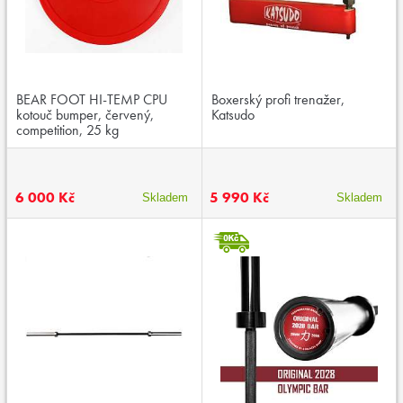
BEAR FOOT HI-TEMP CPU
Boxerský profi trenažer,
kotouč bumper, červený,
Katsudo
competition, 25 kg
6 000 Kč
5 990 Kč
Skladem
Skladem