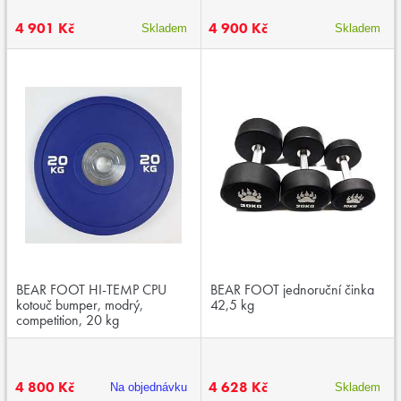
4 901 Kč
4 900 Kč
Skladem
Skladem
BEAR FOOT HI-TEMP CPU
BEAR FOOT jednoruční činka
kotouč bumper, modrý,
42,5 kg
competition, 20 kg
4 800 Kč
4 628 Kč
Na objednávku
Skladem