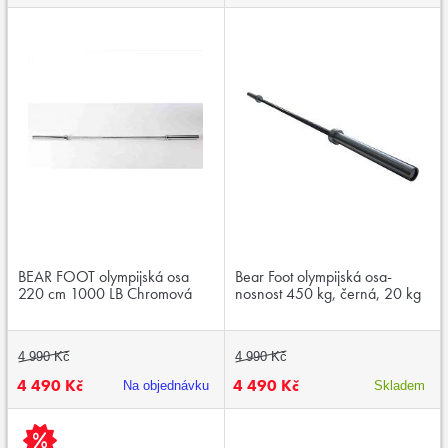
BEAR FOOT olympijská osa
Bear Foot olympijská osa-
220 cm 1000 LB Chromová
nosnost 450 kg, černá, 20 kg
4 990 Kč
4 990 Kč
4 490 Kč
4 490 Kč
Na objednávku
Skladem