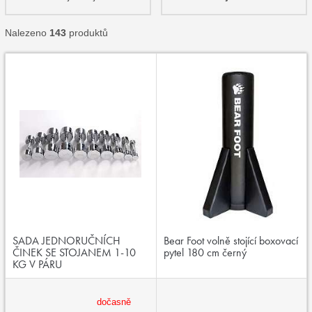
Nalezeno
143
produktů
SADA JEDNORUČNÍCH
Bear Foot volně stojící boxovací
ČINEK SE STOJANEM 1-10
pytel 180 cm černý
KG V PÁRU
dočasně