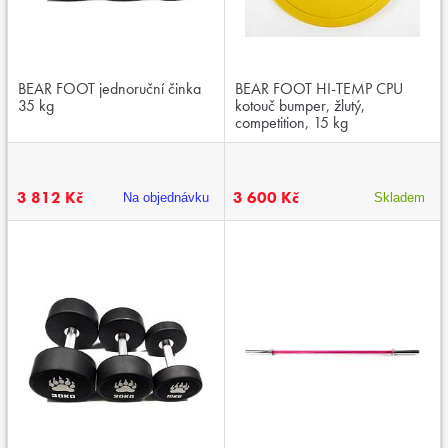
BEAR FOOT jednoruční činka
BEAR FOOT HI-TEMP CPU
35 kg
kotouč bumper, žlutý,
competition, 15 kg
3 812 Kč
3 600 Kč
Na objednávku
Skladem