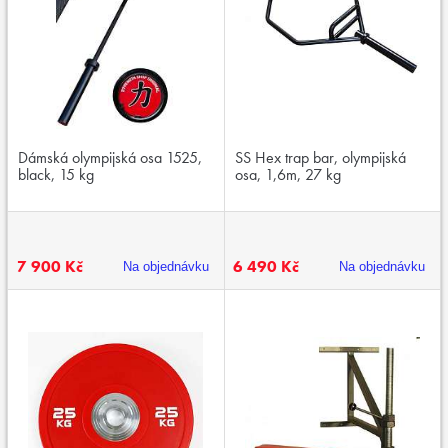
Dámská olympijská osa 1525,
SS Hex trap bar, olympijská
black, 15 kg
osa, 1,6m, 27 kg
7 900 Kč
6 490 Kč
Na objednávku
Na objednávku