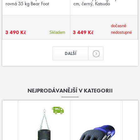
rovná 35 kg Bear Foot
cm, černý, Katsudo
dočasně
3 490 Kč
3 449 Kč
Skladem
nedostupné
DALŠÍ
NEJPRODÁVANĚJŠÍ V KATEGORII