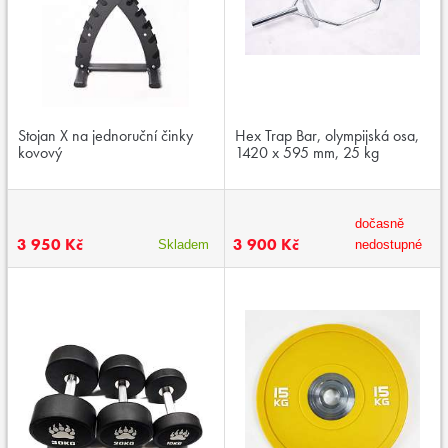
Stojan X na jednoruční činky
Hex Trap Bar, olympijská osa,
kovový
1420 x 595 mm, 25 kg
dočasně
3 950 Kč
3 900 Kč
Skladem
nedostupné