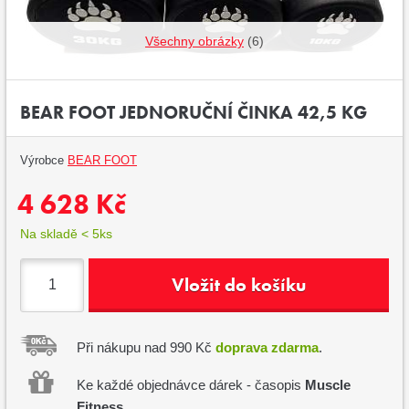
Všechny obrázky
(6)
BEAR FOOT JEDNORUČNÍ ČINKA 42,5 KG
Výrobce
BEAR FOOT
4 628 Kč
Na skladě < 5ks
Vložit do košíku
Při nákupu nad 990 Kč
doprava zdarma
.
Ke každé objednávce dárek - časopis
Muscle
Fitness