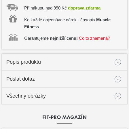
Při nákupu nad 990 Kč
doprava zdarma
.
Ke každé objednávce dárek - časopis
Muscle
Fitness
Garantujeme
nejnižší cenu!
Co to znamená?
Popis produktu
Poslat dotaz
Všechny obrázky
FIT-PRO MAGAZÍN