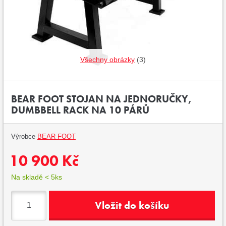
Všechny obrázky
(3)
BEAR FOOT STOJAN NA JEDNORUČKY,
DUMBBELL RACK NA 10 PÁRŮ
Výrobce
BEAR FOOT
10 900 Kč
Na skladě < 5ks
Vložit do košíku