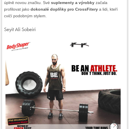
úplně novou značku. Své
suplementy a výrobky
začala
profilovat jako
dokonalé doplňky pro CrossFitery
a lidi, kteří
cvičí podobným stylem.
Seyit Ali Sobeiri