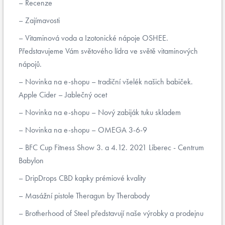
Recenze
Zajímavosti
Vitaminová voda a Izotonické nápoje OSHEE.
Představujeme Vám světového lídra ve světě vitaminových
nápojů.
Novinka na e-shopu – tradiční všelék našich babiček.
Apple Cider – Jablečný ocet
Novinka na e-shopu – Nový zabiják tuku skladem
Novinka na e-shopu – OMEGA 3-6-9
BFC Cup Fitness Show 3. a 4.12. 2021 Liberec - Centrum
Babylon
DripDrops CBD kapky prémiové kvality
Masážní pistole Theragun by Therabody
Brotherhood of Steel představují naše výrobky a prodejnu