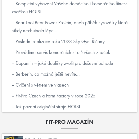
Kompletní vybavení Vašeho domácího i komerčního fitness
značkou HOIST
Bear Foot Bear Power Protein, aneb příběh syrovátky která
nikdy nechutnala lépe...
Poslední realizace roku 2023 Sky Gym Říčany
Provádíme servis komerčních strojů všech značek
Dopamin – jaké doplňky zvolit pro duševní pohodu
Berberin, co možná ještě nevíte...
Cvičení s větrem ve vlasech
Fit-Pro Czech a Form Factory v roce 2025
Jak poznat originální stroje HOIST
FIT-PRO MAGAZÍN