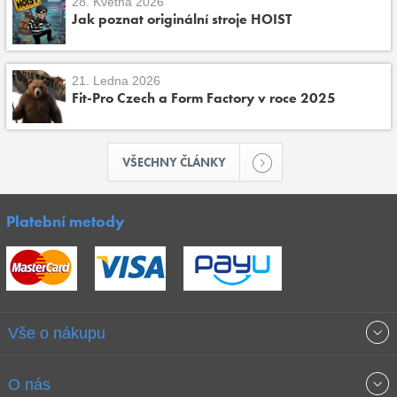
28. Května 2026
Jak poznat originální stroje HOIST
21. Ledna 2026
Fit-Pro Czech a Form Factory v roce 2025
VŠECHNY ČLÁNKY
Platební metody
Vše o nákupu
Obchodní podmínky
O nás