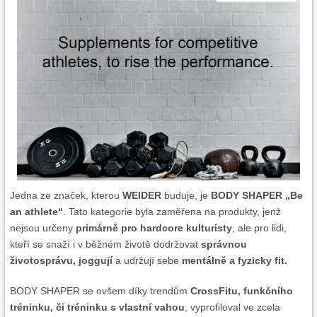
Jedna ze značek, kterou
WEIDER
buduje, je
BODY SHAPER „Be
an athlete“
. Tato kategorie byla zaměřena na produkty, jenž
nejsou určeny
primárně pro hardcore kulturisty
, ale pro lidi,
kteří se snaží i v běžném životě dodržovat
správnou
životosprávu, joggují
a udržují sebe
mentálně a fyzicky fit.
BODY SHAPER se ovšem díky trendům
CrossFitu, funkčního
tréninku, či tréninku s vlastní vahou
, vyprofiloval ve zcela