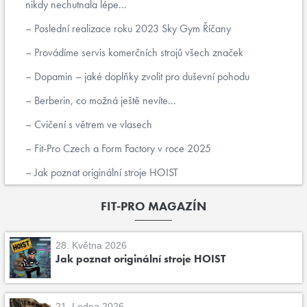
nikdy nechutnala lépe...
Poslední realizace roku 2023 Sky Gym Říčany
Provádíme servis komerčních strojů všech značek
Dopamin – jaké doplňky zvolit pro duševní pohodu
Berberin, co možná ještě nevíte...
Cvičení s větrem ve vlasech
Fit-Pro Czech a Form Factory v roce 2025
Jak poznat originální stroje HOIST
FIT-PRO MAGAZÍN
28. Května 2026
Jak poznat originální stroje HOIST
21. Ledna 2026