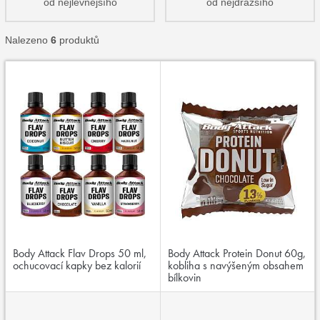
od nejlevnějšího
od nejdražšího
Nalezeno
6
produktů
Body Attack Flav Drops 50 ml,
Body Attack Protein Donut 60g,
ochucovací kapky bez kalorií
kobliha s navýšeným obsahem
bílkovin