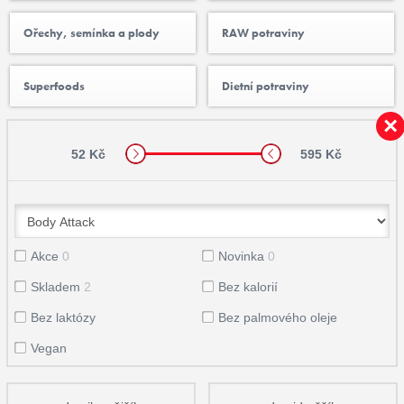
Ořechy, semínka a plody
RAW potraviny
Superfoods
Dietní potraviny
52 Kč
595 Kč
Akce
0
Novinka
0
Skladem
2
Bez kalorií
Bez laktózy
Bez palmového oleje
Vegan