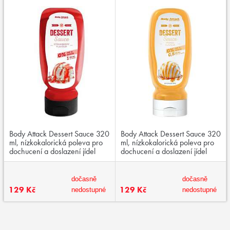
Body Attack Dessert Sauce 320
Body Attack Dessert Sauce 320
ml, nízkokalorická poleva pro
ml, nízkokalorická poleva pro
dochucení a doslazení jídel
dochucení a doslazení jídel
dočasně
dočasně
129 Kč
129 Kč
nedostupné
nedostupné