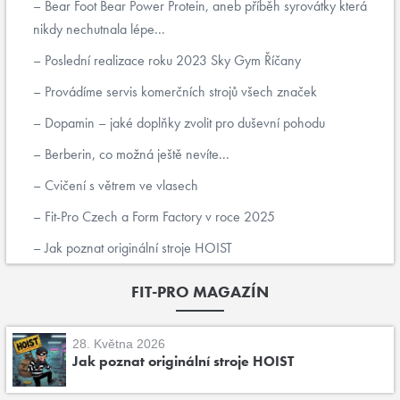
Bear Foot Bear Power Protein, aneb příběh syrovátky která
nikdy nechutnala lépe...
Poslední realizace roku 2023 Sky Gym Říčany
Provádíme servis komerčních strojů všech značek
Dopamin – jaké doplňky zvolit pro duševní pohodu
Berberin, co možná ještě nevíte...
Cvičení s větrem ve vlasech
Fit-Pro Czech a Form Factory v roce 2025
Jak poznat originální stroje HOIST
FIT-PRO MAGAZÍN
28. Května 2026
Jak poznat originální stroje HOIST