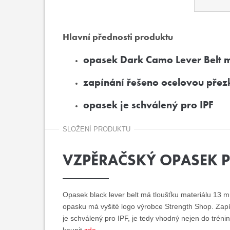
Hlavní přednosti produktu
opasek Dark Camo Lever Belt m
zapínání řešeno ocelovou přezk
opasek je schválený pro IPF
SLOŽENÍ PRODUKTU
VZPĚRAČSKÝ OPASEK P
Opasek black lever belt má tloušťku materiálu 13 m
opasku má vyšité logo výrobce Strength Shop. Zapí
je schválený pro IPF, je tedy vhodný nejen do tréni