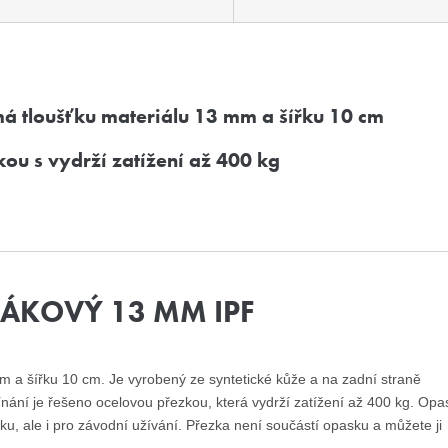
á tloušťku materiálu 13 mm a šířku 10 cm
ou s vydrží zatížení až 400 kg
ÁKOVÝ 13 MM IPF
m a šířku 10 cm. Je vyrobený ze syntetické kůže a na zadní straně
nání je řešeno ocelovou přezkou, která vydrží zatížení až 400 kg. Opa
nku, ale i pro závodní užívání. Přezka není součástí opasku a můžete ji