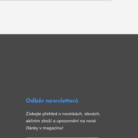
Odběr newsletterů
Získejte přehled o novinkách, slevách,
akčním zboží a upozornění na nové
články v magazínu!