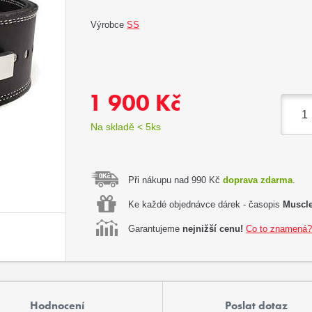
Výrobce
SS
1 900 Kč
Na skladě < 5ks
Při nákupu nad 990 Kč
doprava zdarma
.
Ke každé objednávce dárek - časopis
Muscle
Garantujeme
nejnižší cenu!
Co to znamená
Hodnocení
Poslat dotaz