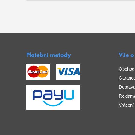
Platební metody
Vše o
Obchod
Garance
Doprava
Reklama
Vrácení