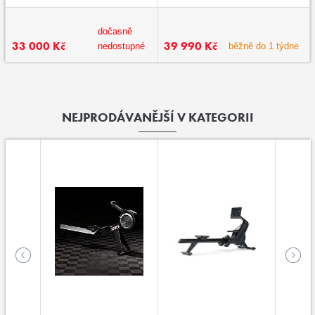
dočasně
33 000 Kč
39 990 Kč
nedostupné
běžně do 1 týdne
NEJPRODÁVANĚJŠÍ V KATEGORII