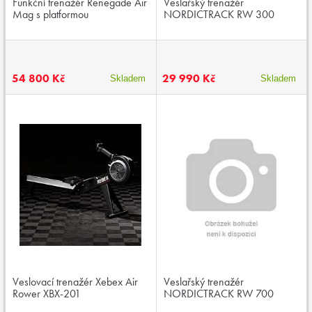
Funkční trenažér Renegade Air
Veslařský trenažér
Mag s platformou
NORDICTRACK RW 300
54 800 Kč
29 990 Kč
Skladem
Skladem
Veslovací trenažér Xebex Air
Veslařský trenažér
Rower XBX-201
NORDICTRACK RW 700