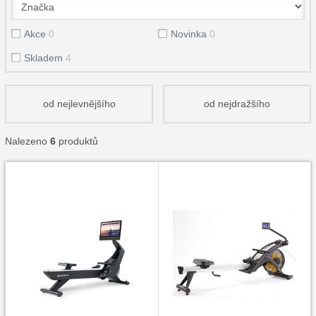
Akce
0
Novinka
0
Skladem
4
od nejlevnějšího
od nejdražšího
Nalezeno
6
produktů