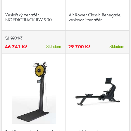
Veslařský trenažér
Air Rower Classic Renegade,
NORDICTRACK RW 900
veslovací trenažér
54 990 Kč
46 741 Kč
29 700 Kč
Skladem
Skladem