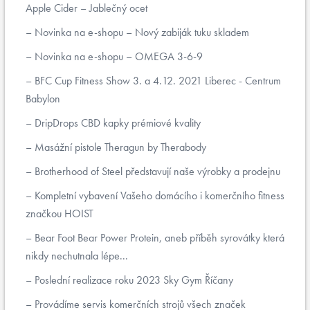
Apple Cider – Jablečný ocet
Novinka na e-shopu – Nový zabiják tuku skladem
Novinka na e-shopu – OMEGA 3-6-9
BFC Cup Fitness Show 3. a 4.12. 2021 Liberec - Centrum
Babylon
DripDrops CBD kapky prémiové kvality
Masážní pistole Theragun by Therabody
Brotherhood of Steel představují naše výrobky a prodejnu
Kompletní vybavení Vašeho domácího i komerčního fitness
značkou HOIST
Bear Foot Bear Power Protein, aneb příběh syrovátky která
nikdy nechutnala lépe...
Poslední realizace roku 2023 Sky Gym Říčany
Provádíme servis komerčních strojů všech značek