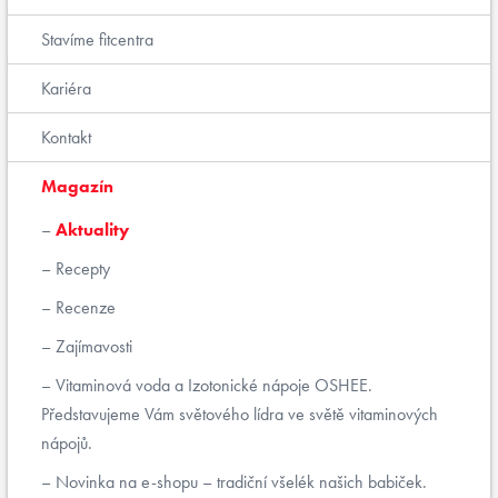
Stavíme fitcentra
Kariéra
Kontakt
Magazín
Aktuality
Recepty
Recenze
Zajímavosti
Vitaminová voda a Izotonické nápoje OSHEE.
Představujeme Vám světového lídra ve světě vitaminových
nápojů.
Novinka na e-shopu – tradiční všelék našich babiček.