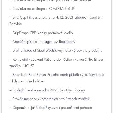
Novinka na e-shopu – OMEGA 3-6-9
BFC Cup Fitness Show 3. a 4.12. 2021 Liberec - Centrum
Babylon
DripDrops CBD kapky prémiové kvality
Masážní pistole Theragun by Therabody
Brotherhood of Steel představují naše výrobky a prodejnu
Kompletní vybavení Vašeho domácího i komerčního fitness
značkou HOIST
Bear Foot Bear Power Protein, aneb příběh syrovátky která
nikdy nechutnala lépe...
Poslední realizace roku 2023 Sky Gym Říčany
Provádíme servis komerčních strojů všech značek
Dopamin – jaké doplňky zvolit pro duševní pohodu