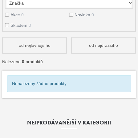
Akce
0
Novinka
0
Skladem
0
od nejlevnějšího
od nejdražšího
Nalezeno
0
produktů
Nenalezeny žádné produkty.
NEJPRODÁVANĚJŠÍ V KATEGORII