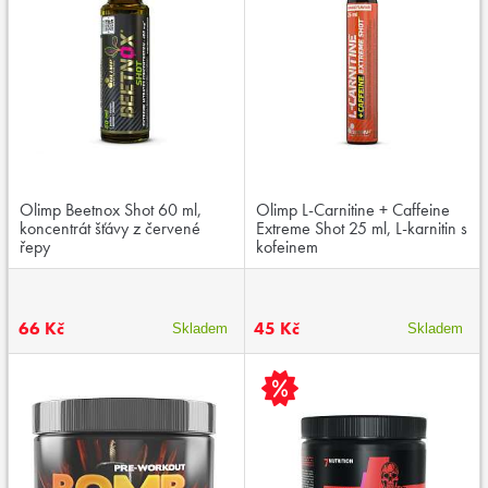
Olimp Beetnox Shot 60 ml,
Olimp L-Carnitine + Caffeine
koncentrát šťávy z červené
Extreme Shot 25 ml, L-karnitin s
řepy
kofeinem
66 Kč
45 Kč
Skladem
Skladem