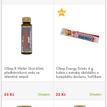
Olimp R-Weiler Shot 60ml,
Olimp Energy Drinks 4 g,
předtréninková směs ve
kofein s extrakty sibiřského a
skleněné ampuli
korejského ženšenu, hořčíkem
55 Kč
23 Kč
Skladem
Skladem