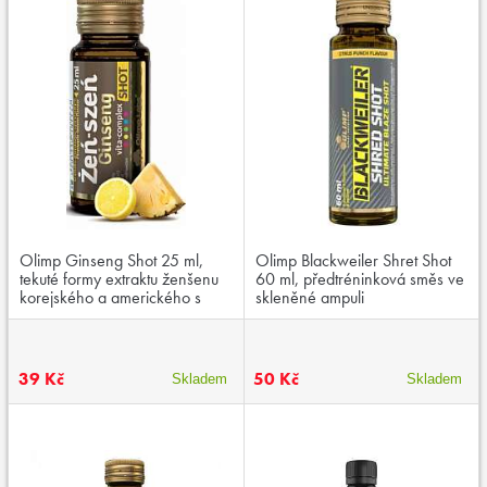
Olimp Ginseng Shot 25 ml,
Olimp Blackweiler Shret Shot
tekuté formy extraktu ženšenu
60 ml, předtréninková směs ve
korejského a amerického s
skleněné ampuli
vitamíny
39 Kč
50 Kč
Skladem
Skladem