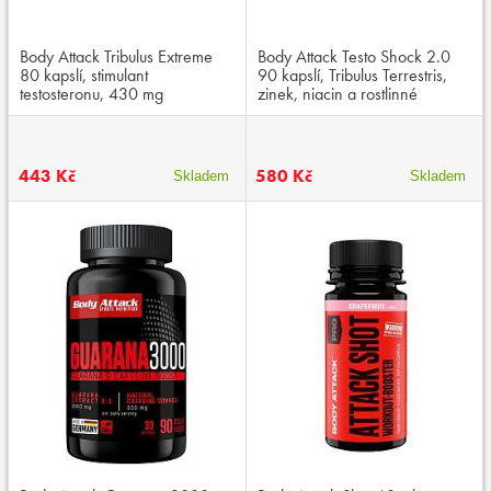
Body Attack Tribulus Extreme
Body Attack Testo Shock 2.0
80 kapslí, stimulant
90 kapslí, Tribulus Terrestris,
testosteronu, 430 mg
zinek, niacin a rostlinné
Protodioscinů ve 2 kapslích
extrakty
443 Kč
580 Kč
Skladem
Skladem