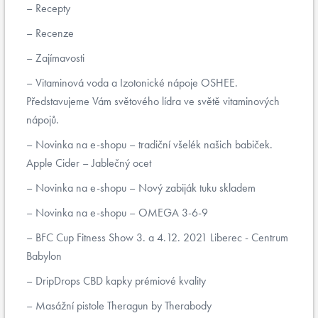
Recepty
Recenze
Zajímavosti
Vitaminová voda a Izotonické nápoje OSHEE.
Představujeme Vám světového lídra ve světě vitaminových
nápojů.
Novinka na e-shopu – tradiční všelék našich babiček.
Apple Cider – Jablečný ocet
Novinka na e-shopu – Nový zabiják tuku skladem
Novinka na e-shopu – OMEGA 3-6-9
BFC Cup Fitness Show 3. a 4.12. 2021 Liberec - Centrum
Babylon
DripDrops CBD kapky prémiové kvality
Masážní pistole Theragun by Therabody