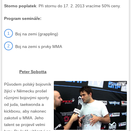
Storno poplatek
: Při stornu do 17. 2. 2013 vracíme 50% ceny.
Program semináře:
Boj na zemi (grappling)
Boj na zemi s prvky MMA
Peter Sobotta
Původem polský bojovník
žijící v Německu prošel
různými bojovými sporty
od juda, taekwonda a
kickboxu, aby nakonec
zakotvil u MMA. Jeho
talent se projevil velmi