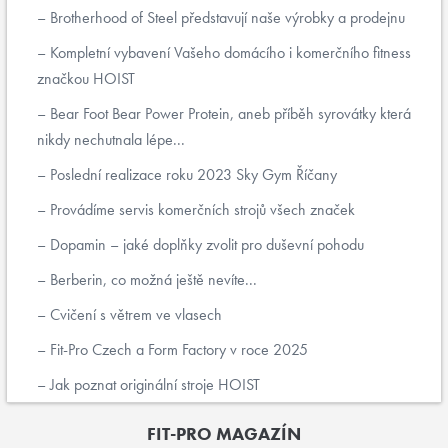
Brotherhood of Steel představují naše výrobky a prodejnu
Kompletní vybavení Vašeho domácího i komerčního fitness
značkou HOIST
Bear Foot Bear Power Protein, aneb příběh syrovátky která
nikdy nechutnala lépe...
Poslední realizace roku 2023 Sky Gym Říčany
Provádíme servis komerčních strojů všech značek
Dopamin – jaké doplňky zvolit pro duševní pohodu
Berberin, co možná ještě nevíte...
Cvičení s větrem ve vlasech
Fit-Pro Czech a Form Factory v roce 2025
Jak poznat originální stroje HOIST
FIT-PRO MAGAZÍN