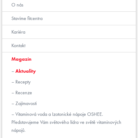
O nás
Stavíme fitcentra
Kariéra
Kontakt
Magazín
Aktuality
Recepty
Recenze
Zajímavosti
Vitaminová voda a Izotonické nápoje OSHEE.
Představujeme Vám světového lídra ve světě vitaminových
nápojů.