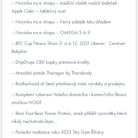
Novinka na e-shopu – tradiční všelék našich babiček.
Apple Cider – Jablečný ocet
Novinka na e-shopu – Nový zabiják tuku skladem
Novinka na e-shopu – OMEGA 3-6-9
BFC Cup Fitness Show 3. a 4.12. 2021 Liberec - Centrum
Babylon
DripDrops CBD kapky prémiové kvality
Masážní pistole Theragun by Therabody
Brotherhood of Steel představují naše výrobky a prodejnu
Kompletní vybavení Vašeho domácího i komerčního fitness
značkou HOIST
Bear Foot Bear Power Protein, aneb příběh syrovátky která
nikdy nechutnala lépe...
Poslední realizace roku 2023 Sky Gym Říčany