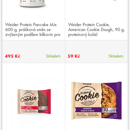
Weider Protein Pancake Mix
Weider Protein Cookie,
600 g, prášková směs se
American Cookie Dough, 90 g,
zvýšeným podílem bílkovin pro
proteinový koláč
přípravu palačinek
495 Kč
59 Kč
Skladem
Skladem