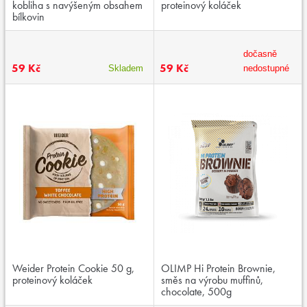
kobliha s navýšeným obsahem
proteinový koláček
bílkovin
dočasně
59 Kč
59 Kč
Skladem
nedostupné
Weider Protein Cookie 50 g,
OLIMP Hi Protein Brownie,
proteinový koláček
směs na výrobu muffinů,
chocolate, 500g