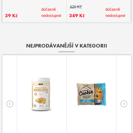
420 Kč
dočasně
dočasně
39 Kč
349 Kč
nedostupné
nedostupné
NEJPRODÁVANĚJŠÍ V KATEGORII