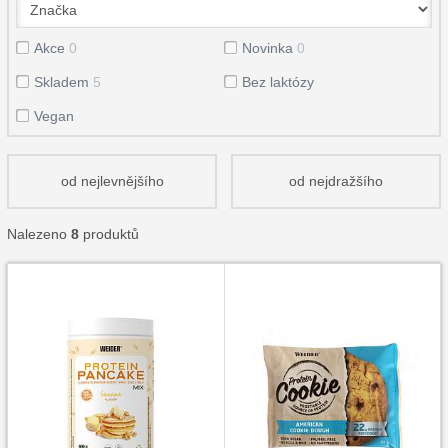
Akce
0
Novinka
0
Skladem
5
Bez laktózy
Vegan
od nejlevnějšího
od nejdražšího
Nalezeno
8
produktů