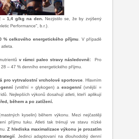
2 – 1,4 g/kg na den.
Nezjistilo se, že by zvýšený
letic Performance", b.r.).
30 % celkového energetického příjmu
. V případě
atleta.
nutrientů
v rámci paleo stravy následovně:
Pro
y 28 – 47 % denního energetického příjmu.
á pro vytrvalostní vrcholové sportovce
. Hlavním
genní
(vnitřní = glykogen) a
exogenní
(vnější =
ů. Nejlepších výkonů dosahují atleti, kteří aplikují
řed, během a po zatížení.
u (mastných kyselin) během výkonu. Mezi nejčastěji
í příjmu tuku. Atleti tak trénují ve stavu nízké
onu.
Z hlediska maximalizace výkonu je prozatím
rategií
. Jedinci adaptovaní na dlouhodobý denní