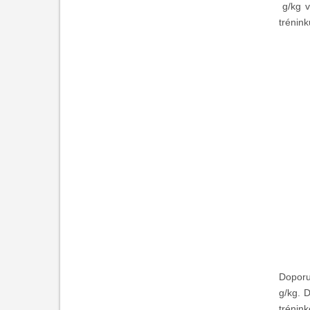
g/kg v
trénink
Doporu
g/kg. D
trénink