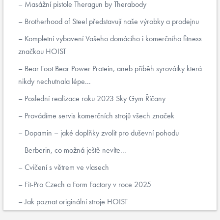
Masážní pistole Theragun by Therabody
Brotherhood of Steel představují naše výrobky a prodejnu
Kompletní vybavení Vašeho domácího i komerčního fitness
značkou HOIST
Bear Foot Bear Power Protein, aneb příběh syrovátky která
nikdy nechutnala lépe...
Poslední realizace roku 2023 Sky Gym Říčany
Provádíme servis komerčních strojů všech značek
Dopamin – jaké doplňky zvolit pro duševní pohodu
Berberin, co možná ještě nevíte...
Cvičení s větrem ve vlasech
Fit-Pro Czech a Form Factory v roce 2025
Jak poznat originální stroje HOIST