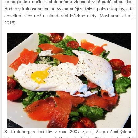
hemoglobInu došlo k obdobnému zlepšení v případě obou diet.
Hodnoty fruktosoaminu se významněji snížily u paleo skupiny, a to
desetkrát více než u standardní léčebné diety (Masharani et al.,
2015).
S. Lindeberg a kolektiv v roce 2007 zjistili, že po šestitýdenní