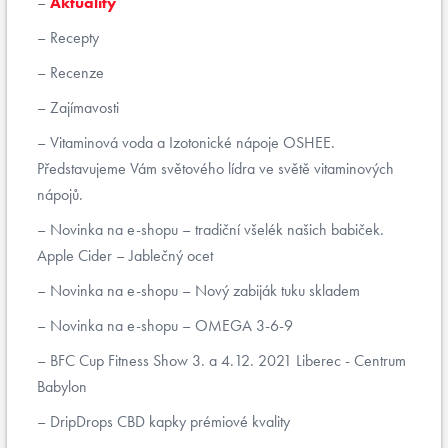
Aktuality
Recepty
Recenze
Zajímavosti
Vitaminová voda a Izotonické nápoje OSHEE.
Představujeme Vám světového lídra ve světě vitaminových
nápojů.
Novinka na e-shopu – tradiční všelék našich babiček.
Apple Cider – Jablečný ocet
Novinka na e-shopu – Nový zabiják tuku skladem
Novinka na e-shopu – OMEGA 3-6-9
BFC Cup Fitness Show 3. a 4.12. 2021 Liberec - Centrum
Babylon
DripDrops CBD kapky prémiové kvality