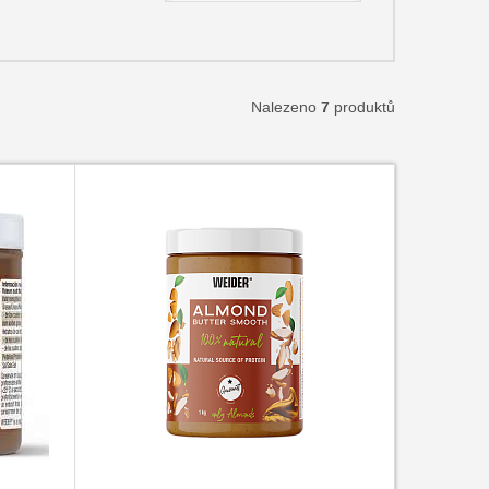
Nalezeno
7
produktů