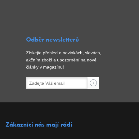
Odběr newsletterů
Získejte přehled o novinkách, slevách,
akčním zboží a upozornění na nové
články v magazínu!
Zákazníci nás mají rádi