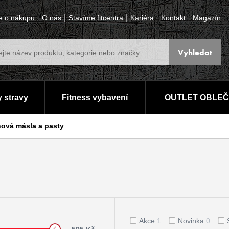
e o nákupu
O nás
Stavíme fitcentra
Kariéra
Kontakt
Magazín
 stravy
Fitness vybavení
OUTLET OBLEČ
ová másla a pasty
Akce
1
Novinka
0