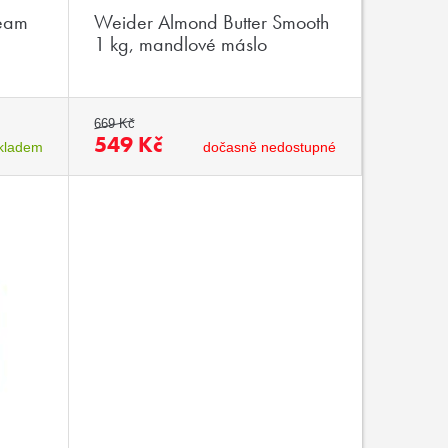
ream
Weider Almond Butter Smooth
1 kg, mandlové máslo
669 Kč
549 Kč
kladem
dočasně nedostupné