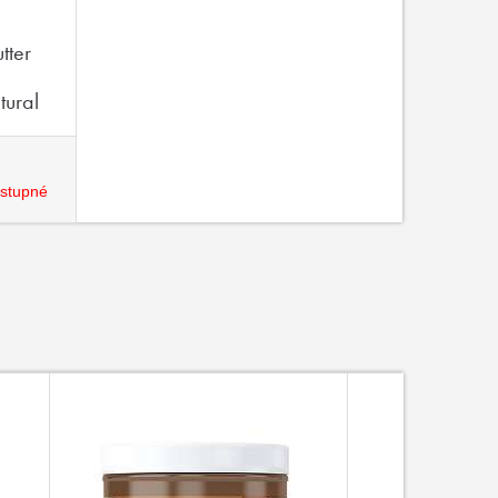
ter
tural
stupné