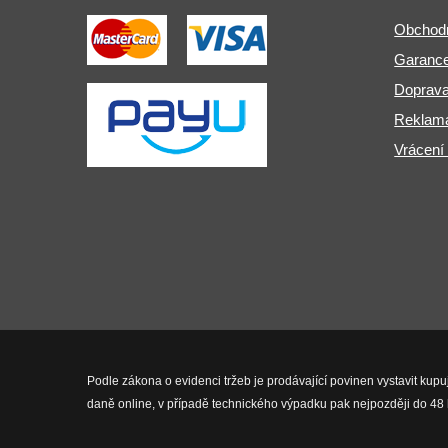
Obchod
Garance
Doprava
Reklama
Vrácení
Podle zákona o evidenci tržeb je prodávající povinen vystavit kupu
daně online, v případě technického výpadku pak nejpozději do 48 