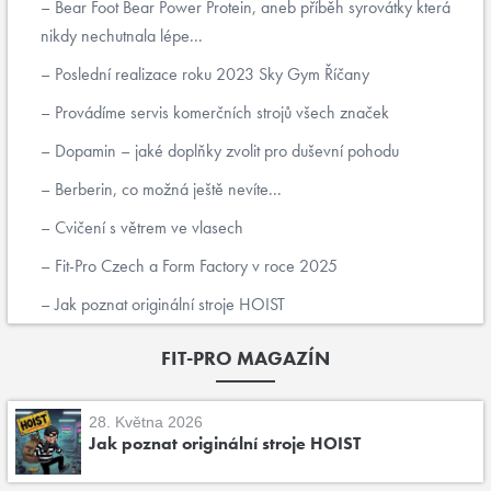
Bear Foot Bear Power Protein, aneb příběh syrovátky která
nikdy nechutnala lépe...
Poslední realizace roku 2023 Sky Gym Říčany
Provádíme servis komerčních strojů všech značek
Dopamin – jaké doplňky zvolit pro duševní pohodu
Berberin, co možná ještě nevíte...
Cvičení s větrem ve vlasech
Fit-Pro Czech a Form Factory v roce 2025
Jak poznat originální stroje HOIST
FIT-PRO MAGAZÍN
28. Května 2026
Jak poznat originální stroje HOIST