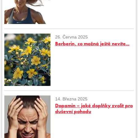
26. Června 2025
Berberin, co možná ještě nevíte...
14. Března 2025
Dopamin – jaké doplňky zvolit pro
duševní pohodu