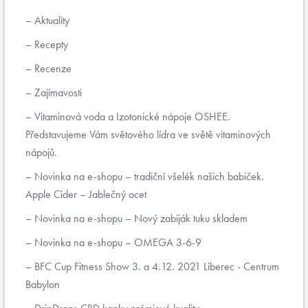
Aktuality
Recepty
Recenze
Zajímavosti
Vitaminová voda a Izotonické nápoje OSHEE.
Představujeme Vám světového lídra ve světě vitaminových
nápojů.
Novinka na e-shopu – tradiční všelék našich babiček.
Apple Cider – Jablečný ocet
Novinka na e-shopu – Nový zabiják tuku skladem
Novinka na e-shopu – OMEGA 3-6-9
BFC Cup Fitness Show 3. a 4.12. 2021 Liberec - Centrum
Babylon