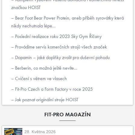
značkou HOIST
Bear Foot Bear Power Protein, aneb příběh syrovátky která
nikdy nechutnala lépe...
Poslední realizace roku 2023 Sky Gym Říčany
Provádíme servis komerčních strojů všech značek
Dopamin – jaké doplňky zvolit pro duševní pohodu
Berberin, co možná ještě nevíte...
Cvičení s větrem ve vlasech
Fit-Pro Czech a Form Factory v roce 2025
Jak poznat originální stroje HOIST
FIT-PRO MAGAZÍN
28. Května 2026