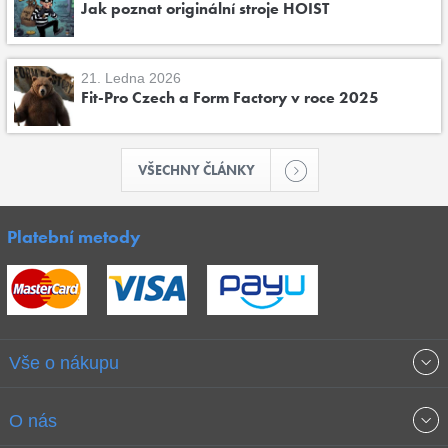
Jak poznat originální stroje HOIST
21. Ledna 2026
Fit-Pro Czech a Form Factory v roce 2025
VŠECHNY ČLÁNKY
Platební metody
Vše o nákupu
Obchodní podmínky
O nás