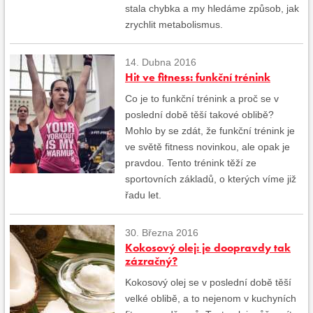
stala chybka a my hledáme způsob, jak
zrychlit metabolismus.
14. Dubna 2016
Hit ve fitness: funkční trénink
Co je to funkční trénink a proč se v
poslední době těší takové oblibě?
Mohlo by se zdát, že funkční trénink je
ve světě fitness novinkou, ale opak je
pravdou. Tento trénink těží ze
sportovních základů, o kterých víme již
řadu let.
30. Března 2016
Kokosový olej: je doopravdy tak
zázračný?
Kokosový olej se v poslední době těší
velké oblibě, a to nejenom v kuchyních